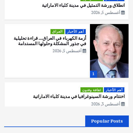
انطلاق ورشة التمثيل في مدينة كلباء الاماراتية
أغسطس 5, 2026
أهم الأخبار
العراق
أزمة الكهرباء في العراق… قراءة تحليلية
في جذور المشكلة وحلولها المستدامة
أغسطس 5, 2026
1
أهم الأخبار
ثقافة وفنون
اختتام ورشة السينوغرافيا في مدينة كلباء الاماراتية
أغسطس 3, 2026
Popular Posts
أهم الأخبار
جاليات
غير مصنف
قصة نجاح العراقي عمر الشمري الذي