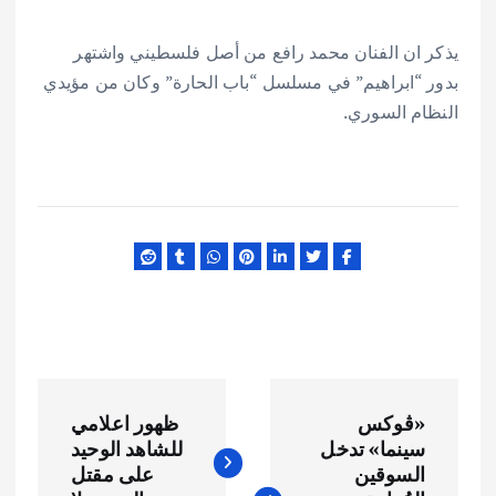
يذكر ان الفنان محمد رافع من أصل فلسطيني واشتهر
بدور “ابراهيم” في مسلسل “باب الحارة” وكان من مؤيدي
النظام السوري.
ت
«ڤوكس
ظهور اعلامي
ص
سينما» تدخل
للشاهد الوحيد
السوقين
على مقتل