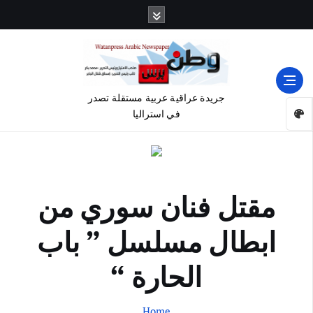
جريدة عراقية عربية مستقلة تصدر
في استراليا
مقتل فنان سوري من
ابطال مسلسل ” باب
الحارة “
Home