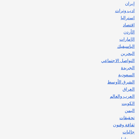
إيران
ادب وتراث
استراليا
اقتصاد
الأردن
الإمارات
الباسيفيك
البحرين
التواصل الاجتماعي
الجريدة
السعودية
الشرق الأوسط
العراق
العرب والعالم
الكويت
اليمن
تحقيقات
ثقافة وفنون
جاليات
رمضانيات