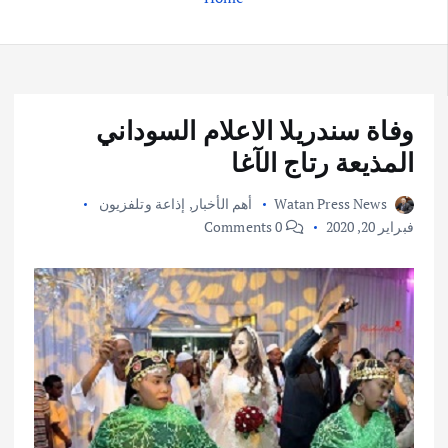
وفاة سندريلا الاعلام السوداني
المذيعة رتاج الآغا
Watan Press News
أهم الأخبار
,
إذاعة وتلفزيون
فبراير 20, 2020
0 Comments