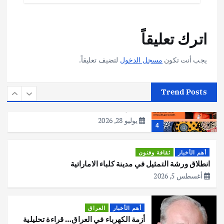
أهم الأخبار
تحقيقات
اترك تعليقاً
هوي آن… مدينة الفوانيس وسحر التاريخ
يوليو 30, 2026
3
يجب أنت تكون
مسجل الدخول
لتضيف تعليقاً.
أهم الأخبار
استراليا
مكتب الإحصاءات الأسترالي (ABS) يجري
Trend Posts
عملية التعداد السكاني في11 من الشهر
المقبل
يوليو 28, 2026
4
أهم الأخبار
ثقافة وفنون
انطلاق ورشة التمثيل في مدينة كلباء الاماراتية
أغسطس 5, 2026
أهم الأخبار
العراق
أزمة الكهرباء في العراق… قراءة تحليلية