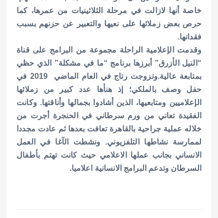
خاصة أنها لازالت في مرحلة الثلاثينيات من عمرها، كما
حرص بعض زملائها على نعيها والتعبير عن حزنهم بسبب
فقدانها.
وقدمت الإعلامية الراحلة مجموعة من البرامج على قناة
“النيل الأزرق” أبرزها برنامج “ما في مشكلة” الذي حظي
بمتابعة عالية.وتزوجت رتاج في العام الماضي 2019 في
حفل وصف بالملكي؛ إذ هنأها عدد كبير من زملائها
الإعلاميين ومتابعيها، الذين أشادوا بجمالها وأناقتها. وكانت
الفقيدة تعاني من ورم سرطاني في الحنجرة أجرت من
خلاله عملية جراحية بالقاهرة تعافت بعدها ثم عادت مجددا
لممارسة نشاطها التلفزيوني. ونشطت الآغا في العمل
الانساني بجانب عملها الاعلامي حيث كانت تهتم بأطفال
السرطان وتدعم البرامج الانسانية اعلاميا.