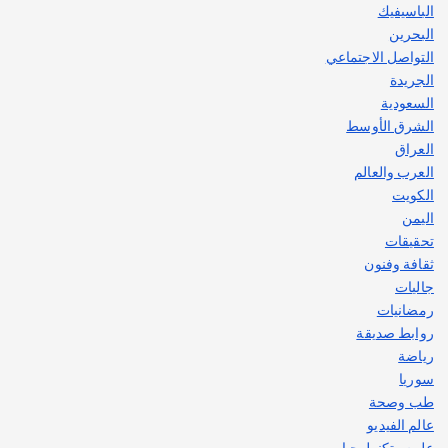
الباسيفيك
البحرين
التواصل الاجتماعي
الجريدة
السعودية
الشرق الأوسط
العراق
العرب والعالم
الكويت
اليمن
تحقيقات
ثقافة وفنون
جاليات
رمضانيات
روابط صديقة
رياضة
سوريا
طب وصحة
عالم الفيديو
علوم وتكنولوجيا