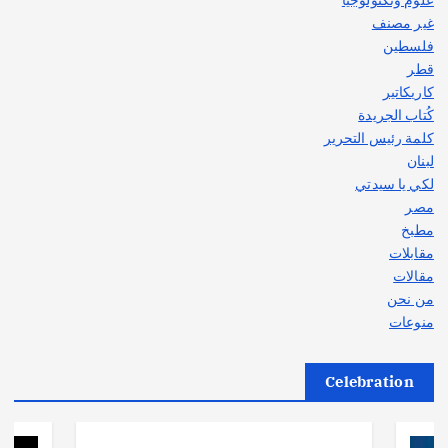
غير مصنف
فلسطين
قطر
كاريكاتير
كُتاب الجريدة
كلمة رئيس التحرير
لبنان
لكي يا سيدتي
مصر
مطبخ
مقابلات
مقالات
من نحن
منوعات
Celebration
أهم الأخبار
ثقافة وفنون