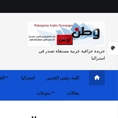
جريدة عراقية عربية مستقلة تصدر في
استراليا
كلمة رئيس التحرير
استراليا
الش
مقالات
منوعات