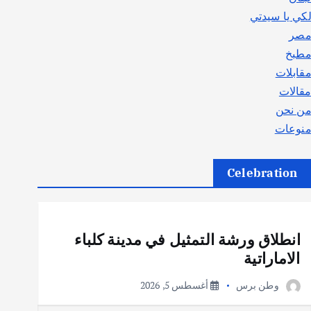
كي يا سيدتي
صر
طبخ
قابلات
قالات
ن نحن
نوعات
Celebration
أهم الأخبار
ثقافة وفنون
انطلاق ورشة التمثيل في مدينة كلباء
الاماراتية
وطن برس
أغسطس 5, 2026