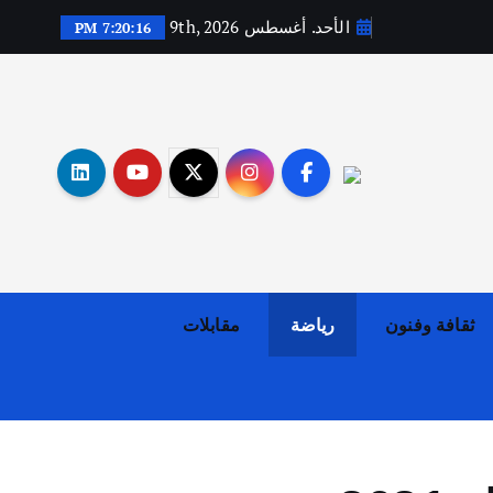
الأحد. أغسطس 9th, 2026
7:20:17 PM
أهم الأخبار
ثقافة وفنون
اختتام ورشة السينوغرافيا في مدينة كلباء الاماراتية
أغسطس 3, 2026
ثقافة وفنون
رياضة
مقابلات
أهم الأخبار
جاليات
غير مصنف
قصة نجاح العراقي عمر الشمري الذي
اصبح بطلاً لأستراليا بلعبة كمال
الاجسام
يوليو 30, 2026
2