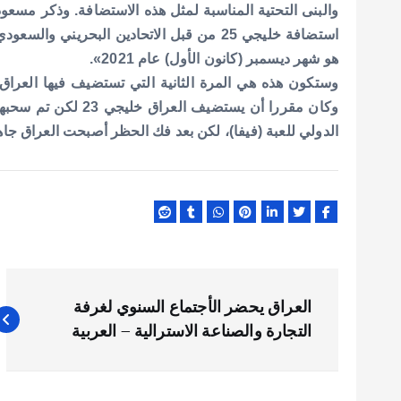
والبنى التحتية المناسبة لمثل هذه الاستضافة.
وذكر مسعود 
هو شهر ديسمبر (كانون الأول) عام 2021».
وستكون هذه هي المرة الثانية التي تستضيف فيها العراق فعاليات
وكان مقررا أن يستضي
الدولي للعبة (فيفا)، لكن بعد فك الحظر أصبحت العراق جاه
ت
العراق يحضر الأجتماع السنوي لغرفة
ص
التجارة والصناعة الاسترالية – العربية
فّ