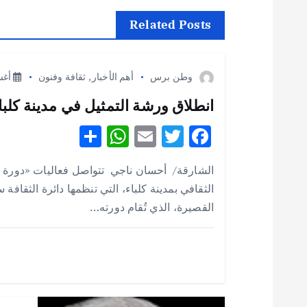
ح
Related Posts
ا
وطن برس
أهم الأخبار
,
ثقافة وفنون
أغسطس
ل
انطلاق ورشة التمثيل في مدينة كلباء 
S
W
E
T
F
م
h
h
m
w
ac
الشارقة/ أحسان ناجي تتواصل فعاليات «دورة 
ق
e
it
ai
at
ar
الثقافي بمدينة كلباء، التي تنظمها دائرة الثقافة
e
s
l
te
b
القصيرة، الذي تُقام دورته…
ا
A
r
o
p
o
ل
p
k
ا