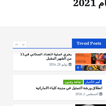
أهم الأخبار
تحقيقات
هوي آن… مدينة الفوانيس وسحر
التاريخ
يوليو 30, 2026
3
Trend Posts
أهم الأخبار
استراليا
مكتب الإحصاءات الأسترالي (ABS)
يجري عملية التعداد السكاني في11
من الشهر المقبل
يوليو 28, 2026
4
أهم الأخبار
ثقافة وفنون
انطلاق ورشة التمثيل في مدينة كلباء الاماراتية
أغسطس 5, 2026