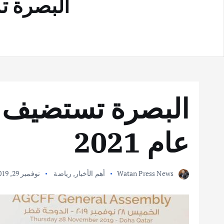
البصرة تستضي
عام 2021
Watan Press News
أهم الأخبار
,
رياضة
نوفمبر 29, 2019