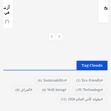
ريخ
أزمة ا
في جذو
وط
Tag Clouds
(6)
Sustainability
(5)
Eco-friendly
Technology
(19)
Well-being
(6)
العراق
(6)
بطولة كأس العالم 2026
(11)