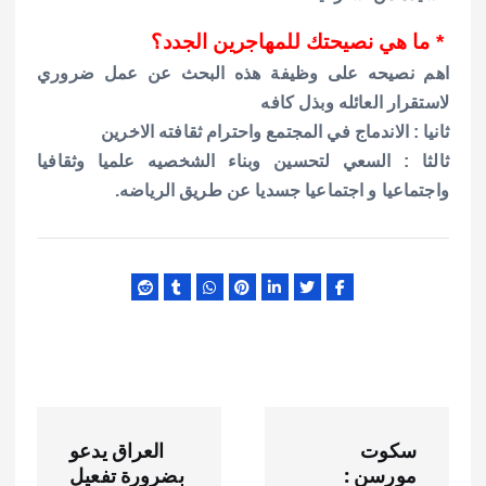
* ما هي نصيحتك للمهاجرين الجدد؟
اهم نصيحه على وظيفة هذه البحث عن عمل ضروري
لاستقرار العائله وبذل كافه
ثانيا : الاندماج في المجتمع واحترام ثقافته الاخرين
ثالثا : السعي لتحسين وبناء الشخصيه علميا وثقافيا
واجتماعيا و اجتماعيا جسديا عن طريق الرياضه.
ت
سكوت
العراق يدعو
ص
مورسن :
بضرورة تفعيل