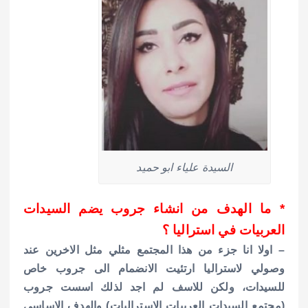
السيدة علياء ابو حميد
* ما الهدف من انشاء جروب يضم السيدات
العربيات في استراليا ؟
– اولا انا جزء من هذا المجتمع مثلي مثل الاخرين عند
وصولي لاستراليا ارتئيت الانضمام الى جروب خاص
للسيدات، ولكن للاسف لم اجد لذلك اسست جروب
(مجتمع السيدات العرييات الاستراليات) والهدف الاساسي