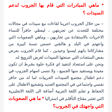
* ماهي المبادرات التي قام بها الجروب لدعم
السيدات ؟
– من خلال الجروب اجرينا لقاءات مع سيدات في مجالات
مختلفة للتحدث عن تجربتهن ، ليعطي حافزاً للنساء
الاخريات بالاستفادة من تجاربهن ، وماهي الصعوبات التي
واجهتم في البلد و هالشي حسس نسبة كبيرة من
مشاركاتنا بانهم ليسوا وحيدين ، كما قام الجروب بعرض
بعض المنتجات التي صنعتها السيدات لغرض الترويج له.
ونحن على استعداد لتنفيذ اي فكرة حلوة بشرط ان تكون
مفيدة ويستفيد منها الجميع ، ولا ننسى اسهام الجروب في
دعم اطفال مجتمع السيدات العربيات لما له من حافز
نفسي واجتماعي في المجتمع الجديد وتشجيع الاطفال على
الحفاظ و تعلم اللغة العربية أضافة الى اللغة الانجليزية
*
ما هي الصعوبات
التي تعتبر مفتاح التأقلم في استراليا
التي واجهتك في الجروب؟