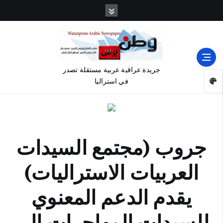
جريدة عراقية عربية مستقلة تصدر
في استراليا
جروب (مجتمع السيدات
العربيات الاستراليات)
يقدم الدعم المعنوي
للسيدات المهاجرات الى