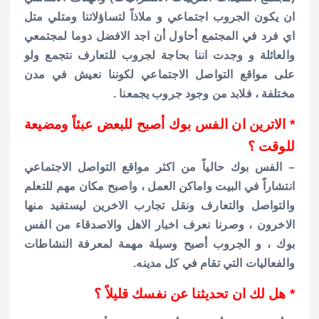
ان يكون الجروب اجتماعي و ملاذاً لتساؤلاتنا ومتلي متل
اي فرد في المجتمع أحاول أن اجد الافضل دوما لمجتمعي
والعائلة و وجدت اننا بحاجة لجروب للتعارف نتجمع ولو
على مواقع التواصل الاجتماعي لكوننا نعيش في مدن
مختلفة ، فلابد من وجود جروب يجمعنا .
* الاترين ان الفس بوك أصبح للبعض عبئاً ومضيعة
للوقت ؟
– الفس بوك حالياً من اكثر مواقع التواصل الاجتماعي
انتشاراً في البيت واماكن العمل ، واصبح مكان مهم للتعلم
والتواصل والتعارف ونقل تجارب الاخرين ليستفيد منها
الاخرون ، وصرنا نعرف اخبار الاهل والاصدقاء من الفس
بوك ، و الجروب أصبح وسيلة مهمة لمعرفة النشاطات
والفعاليات التي تقام في كل مدينه.
* هل لك ان تحديثنا عن نفسك قليلاً ؟