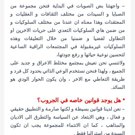
– واجهتنا بض الصوبات في البداية فنحن مجموعة من
الصبايا و السيدات من مختلف الثقافات و العقليات و
المعتقدات وهذا معناه ان عندنا من مختلف السلوكيات و
من ضمن هاي السلوكيات التعدي على حريات الاخرين او
التطاول لفضيا و ضمنيا من خلال التعليقات وهذه
السلوكيات غيرمقبولة في المجتمعات الراقية الساعية
لتحسين نوعية حياتها و رفع جودتها،
ولاتنسي نحن نعيش بمجتمع مختلط الاعراق و جديد على
الجميع ، ولهذا فنحن نستخدم الوعي الذاتي بحدود كل فرد و
طريقة التعاطي مع الاخر ، وان يكون الحوار الودي هو
السائد.
* هل يوجد قوانين خاصه في الجروب؟
– نعن لدينا قوانين بسيطة و لكنها صارمة و التطبيق حقيقي
و فعال ، وهي الابتعاد عن السياسة والتطرق الى الاديان
والمذاهب ، كما ان الانتماء للمجموعة يجب ان تكون
السيدة من استراليا فقط .