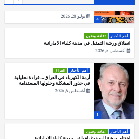
عملية التعداد السكاني في11 من الشهر
المقبل
يوليو 28, 2026
4
أهم الأخبار
ثقافة وفنون
انطلاق ورشة التمثيل في مدينة كلباء الاماراتية
أغسطس 5, 2026
أهم الأخبار
العراق
أزمة الكهرباء في العراق… قراءة تحليلية
في جذور المشكلة وحلولها المستدامة
أغسطس 5, 2026
1
أهم الأخبار
ثقافة وفنون
اختتام ورشة السينوغرافيا في مدينة كلباء الاماراتية