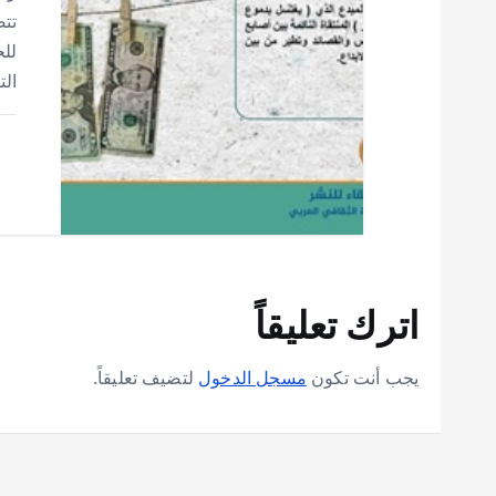
تت
للح
ال
اترك تعليقاً
يجب أنت تكون
مسجل الدخول
لتضيف تعليقاً.