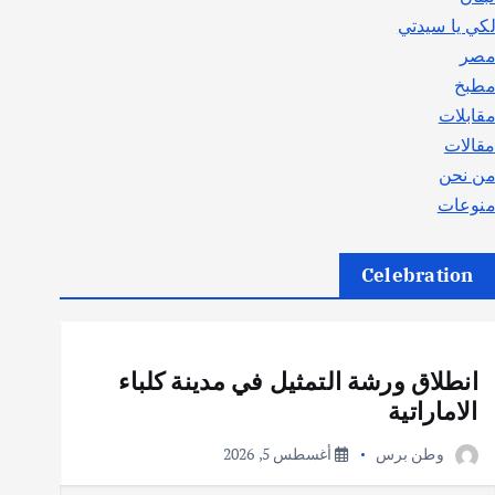
كي يا سيدتي
صر
طبخ
قابلات
قالات
ن نحن
نوعات
Celebration
أهم الأخبار
ثقافة وفنون
انطلاق ورشة التمثيل في مدينة كلباء
الاماراتية
وطن برس
أغسطس 5, 2026