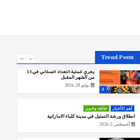
أهم الأخبار
تحقيقات
هوي آن… مدينة الفوانيس وسحر
التاريخ
يوليو 30, 2026
3
Trend Posts
أهم الأخبار
استراليا
مكتب الإحصاءات الأسترالي (ABS)
يجري عملية التعداد السكاني في11
من الشهر المقبل
يوليو 28, 2026
4
أهم الأخبار
ثقافة وفنون
انطلاق ورشة التمثيل في مدينة كلباء الاماراتية
أغسطس 5, 2026