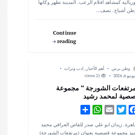
إ
يالية كمشاهد افلام الرعب . المدينة تظهر وكأنها
A
r
o
إ
طن أشباح . نصف…
p
o
ا
ا
p
k
Continue
ا
reading
ا
ا
ا
ا
وطن برس
أهم الأخبار
,
ادب وتراث
ا
نيو 6, 2026
21 views
ا
رتفعات الشورجة ” مجموعة
ا
صية لمحمد رشيد
ا
ا
S
W
E
T
F
ا
h
h
m
w
ac
ا
اهرة . زيدان ابو علي صدر للقاص العراقي محمد
ar
at
ai
it
e
ا
يد مجموعة قصصية بعنوان (مرتفعات الشورجة)