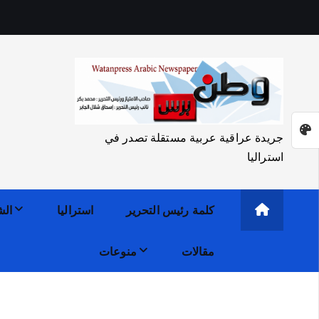
جريدة عراقية عربية مستقلة تصدر في
استراليا
كلمة رئيس التحرير
استراليا
الش
مقالات
منوعات