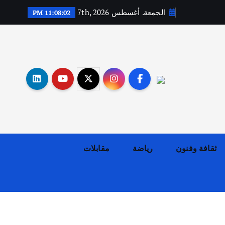
الجمعة. أغسطس 7th, 2026
11:08:03 PM
أهم الأخبار
ثقافة وفنون
اختتام ورشة السينوغرافيا في مدينة كلباء الاماراتية
أغسطس 3, 2026
ثقافة وفنون
رياضة
مقابلات
أهم الأخبار
جاليات
غير مصنف
قصة نجاح العراقي عمر الشمري الذي
اصبح بطلاً لأستراليا بلعبة كمال
الاجسام
يوليو 30, 2026
2