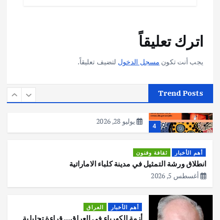
أهم الأخبار
تحقيقات
اترك تعليقاً
هوي آن… مدينة الفوانيس وسحر التاريخ
يوليو 30, 2026
3
يجب أنت تكون
مسجل الدخول
لتضيف تعليقاً.
أهم الأخبار
استراليا
مكتب الإحصاءات الأسترالي (ABS) يجري
Trend Posts
عملية التعداد السكاني في11 من الشهر
المقبل
يوليو 28, 2026
4
أهم الأخبار
ثقافة وفنون
انطلاق ورشة التمثيل في مدينة كلباء الاماراتية
أغسطس 5, 2026
أهم الأخبار
العراق
أزمة الكهرباء في العراق… قراءة تحليلية