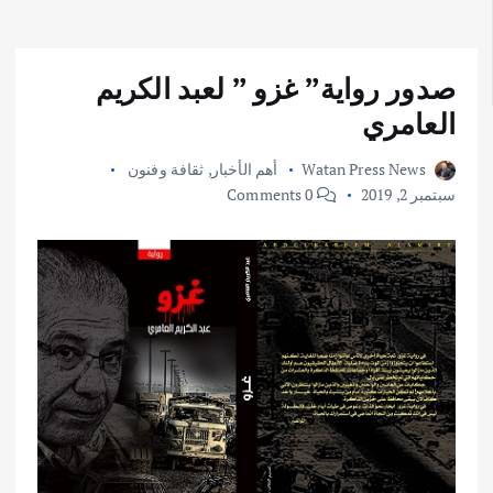
صدور رواية” غزو ” لعبد الكريم
العامري
Watan Press News
أهم الأخبار
,
ثقافة وفنون
سبتمبر 2, 2019
0 Comments