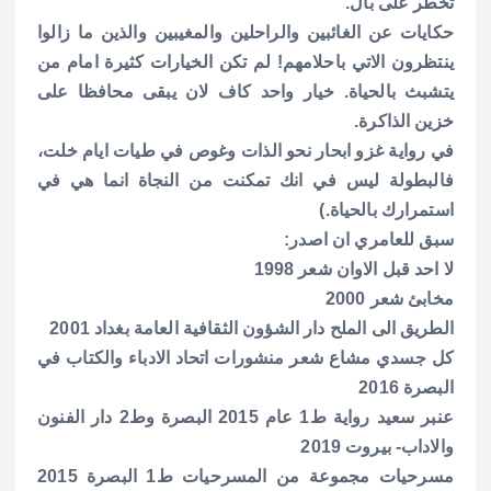
تخطر على بال.
حكايات عن الغائبين والراحلين والمغيبين والذين ما زالوا
ينتظرون الاتي باحلامهم! لم تكن الخيارات كثيرة امام من
يتشبث بالحياة. خيار واحد كاف لان يبقى محافظا على
خزين الذاكرة.
في رواية غزو ابحار نحو الذات وغوص في طيات ايام خلت،
فالبطولة ليس في انك تمكنت من النجاة انما هي في
استمرارك بالحياة.)
سبق للعامري ان اصدر:
لا احد قبل الاوان شعر 1998
مخابئ شعر 2000
الطريق الى الملح دار الشؤون الثقافية العامة بغداد 2001
كل جسدي مشاع شعر منشورات اتحاد الادباء والكتاب في
البصرة 2016
عنبر سعيد رواية ط1 عام 2015 البصرة وط2 دار الفنون
والاداب- بيروت 2019
مسرحيات مجموعة من المسرحيات ط1 البصرة 2015