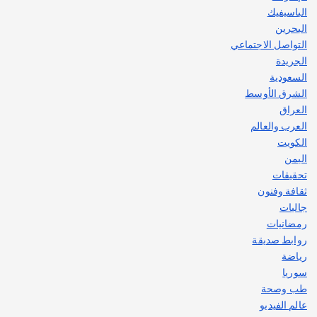
الباسيفيك
البحرين
التواصل الاجتماعي
الجريدة
السعودية
الشرق الأوسط
العراق
العرب والعالم
الكويت
اليمن
تحقيقات
ثقافة وفنون
جاليات
رمضانيات
روابط صديقة
رياضة
سوريا
طب وصحة
عالم الفيديو