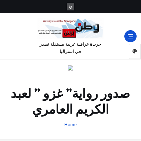
جريدة عراقية عربية مستقلة تصدر
في استراليا
صدور رواية” غزو ” لعبد
الكريم العامري
Home