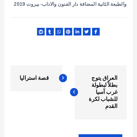
والطبعة الثانية المضافة دار الفنون والاداب- بيروت 2019
ت
العراق يتوج
قصة استراليا
ص
بطلاً لبطولة
غرب آسيا
فّ
للشباب لكرة
القدم
ح
ا