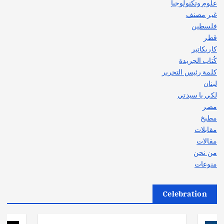
علوم وتكنولوجيا
غير مصنف
فلسطين
قطر
كاريكاتير
كُتاب الجريدة
كلمة رئيس التحرير
لبنان
لكي يا سيدتي
مصر
مطبخ
مقابلات
مقالات
من نحن
منوعات
Celebration
أهم الأخبار
ثقافة وفنون