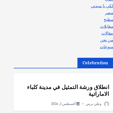
كي يا سيدتي
صر
طبخ
قابلات
قالات
ن نحن
نوعات
Celebration
أهم الأخبار
ثقافة وفنون
انطلاق ورشة التمثيل في مدينة كلباء
الاماراتية
وطن برس
أغسطس 5, 2026