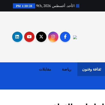
الأحد. أغسطس 9th, 2026
1:20:29 PM
أهم الأخبار
ثقافة وفنون
اختتام ورشة السينوغرافيا في مدينة كلباء الاماراتية
أغسطس 3, 2026
ثقافة وفنون
رياضة
مقابلات
أهم الأخبار
جاليات
غير مصنف
قصة نجاح العراقي عمر الشمري الذي
اصبح بطلاً لأستراليا بلعبة كمال
الاجسام
يوليو 30, 2026
2