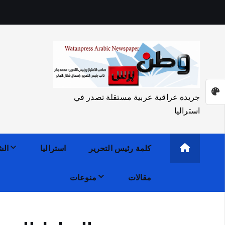
جريدة عراقية عربية مستقلة تصدر في
استراليا
كلمة رئيس التحرير
استراليا
الش
مقالات
منوعات