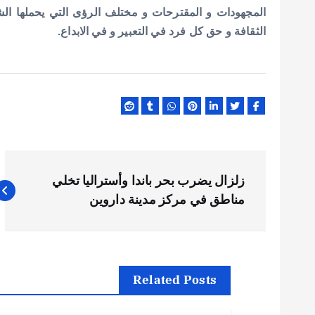
المجهودات و المقترحات و مختلف الرؤى التي يحملها الشر
الثقافة و حق كل فرد في التعبير و في الابداع.
ت
زلزال يضرب بحر باندا وأستراليا تخلي
ص
مناطق في مركز مدينة داروين
فّ
ح
Related Posts