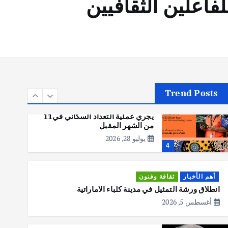
لفاعلين الثقافيين
أهم الأخبار
تحقيقات
هوي آن… مدينة الفوانيس وسحر
التاريخ
يوليو 30, 2026
3
Trend Posts
أهم الأخبار
استراليا
مكتب الإحصاءات الأسترالي (ABS)
يجري عملية التعداد السكاني في11
من الشهر المقبل
يوليو 28, 2026
4
أهم الأخبار
ثقافة وفنون
انطلاق ورشة التمثيل في مدينة كلباء الاماراتية
أغسطس 5, 2026