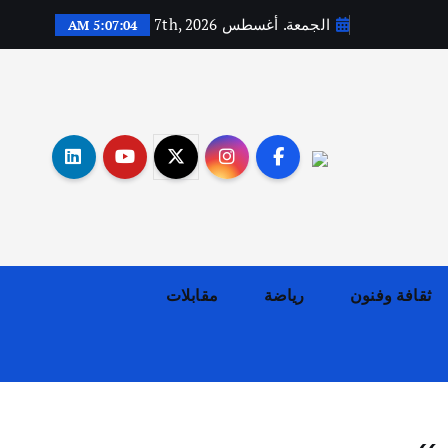
الجمعة. أغسطس 7th, 2026
5:07:06 AM
أهم الأخبار
ثقافة وفنون
اختتام ورشة السينوغرافيا في مدينة كلباء الاماراتية
أغسطس 3, 2026
ثقافة وفنون
رياضة
مقابلات
أهم الأخبار
جاليات
غير مصنف
قصة نجاح العراقي عمر الشمري الذي
اصبح بطلاً لأستراليا بلعبة كمال
الاجسام
يوليو 30, 2026
2