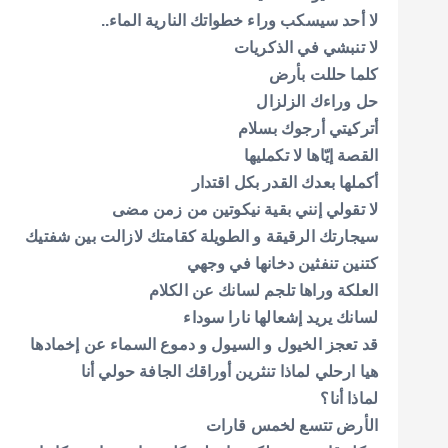
لا أحد سيسكب وراء خطواتك النارية الماء..
لا تنبشي في الذكريات
كلما حللت بأرض
حل وراءك الزلزال
أتركيتي أرجوك بسلام
القصة إيّاها لا تكمليها
أكملها بعدك القدر بكل اقتدار
لا تقولي إنني بقية نيكوتين من زمن مضى
سيجارتك الرقيقة و الطويلة كقامتك لازالت بين شفتيك
كتنين تنفثين دخانها في وجهي
العلكة وراها تلجم لسانك عن الكلام
لسانك يريد إشعالها نارا سوداء
قد تعجز الخيول و السيول و دموع السماء عن إخمادها
هيا ارحلي لماذا تنثرين أوراقك الجافة حولي أنا
لماذا أنا؟
الأرض تتسع لخمس قارات