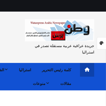
جريدة عراقية عربية مستقلة تصدر في
استراليا
كلمة رئيس التحرير
استراليا
الش
مقالات
منوعات