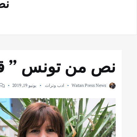
نص
نص من تونس ” ق
Watan Press News
ادب وتراث
يونيو 19, 2019