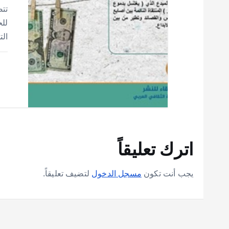
تت
للح
ال
اترك تعليقاً
يجب أنت تكون
مسجل الدخول
لتضيف تعليقاً.