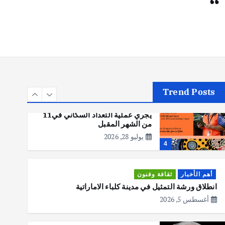
“
أهم الأخبار
تحقيقات
هوي آن… مدينة الفوانيس وسحر
التاريخ
يوليو 30, 2026
3
Trend Posts
أهم الأخبار
استراليا
مكتب الإحصاءات الأسترالي (ABS)
يجري عملية التعداد السكاني في11
من الشهر المقبل
يوليو 28, 2026
4
أهم الأخبار
ثقافة وفنون
انطلاق ورشة التمثيل في مدينة كلباء الاماراتية
أغسطس 5, 2026