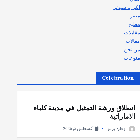
كي يا سيدتي
صر
طبخ
قابلات
قالات
ن نحن
نوعات
Celebration
أهم الأخبار
ثقافة وفنون
انطلاق ورشة التمثيل في مدينة كلباء
الاماراتية
وطن برس
أغسطس 5, 2026