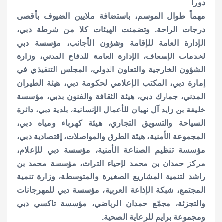
دوراً
مهماً طوال الموسم، باستضافة ملايين الضيوف بأقصى
درجات الراحة. وتضمنت الهيئات كلا من شرطة دبي،
الإدارة العامة للإقامة وشؤون الأجانب، مؤسسة دبي
لخدمات الإسعاف، الإدارة العامة للدفاع المدني، وزارة
الشؤون الخارجية والتعاون الدولي، المجلس التنفيذي في
إمارة دبي، المكتب الإعلامي لحكومة دبي، هيئة الطيران
المدني، جمارك دبي، هيئة الثقافة والفنون بدبي، مؤسسة
خليفة بن زايد آل نهيان للأعمال الإنسانية، بلدية دبي، دائرة
السياحة والتسويق التجاري، هيئة كهرباء ومياه دبي،
المجموعة الأمنية، هيئة الطرق والمواصلات، إقتصادية دبي،
مؤسسة تنظيم الصناعة الأمنية، مؤسسة دبي للإعلام،
مركز حمدان بن محمد لإحياء التراث، مؤسسة محمد بن
راشد لتنمية المشاريع الصغيرة والمتوسطة، وزارة تنمية
المجتمع، شبكة الإذاعة العربية، مؤسسة دبي للمهرجانات
والتجزئة، مجمّع حمدان الرياضي، مؤسسة تاكسي دبي
ومجموعة برايم للرعاية الصحية.