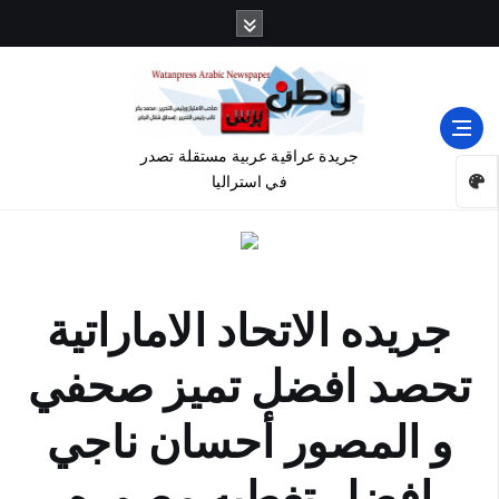
جريدة عراقية عربية مستقلة تصدر
في استراليا
جريده الاتحاد الاماراتية
تحصد افضل تميز صحفي
و المصور أحسان ناجي
افضل تغطيه مصوره