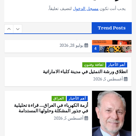
يوليو 30, 2026
3
يجب أنت تكون
مسجل الدخول
لتضيف تعليقاً.
أهم الأخبار
استراليا
مكتب الإحصاءات الأسترالي (ABS) يجري
Trend Posts
عملية التعداد السكاني في11 من الشهر
المقبل
يوليو 28, 2026
4
أهم الأخبار
ثقافة وفنون
انطلاق ورشة التمثيل في مدينة كلباء الاماراتية
أغسطس 5, 2026
أهم الأخبار
العراق
أزمة الكهرباء في العراق… قراءة تحليلية
في جذور المشكلة وحلولها المستدامة
أغسطس 5, 2026