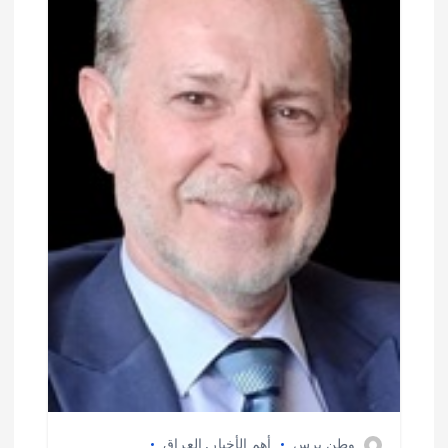
وطن برس
أهم الأخبار
,
العراق