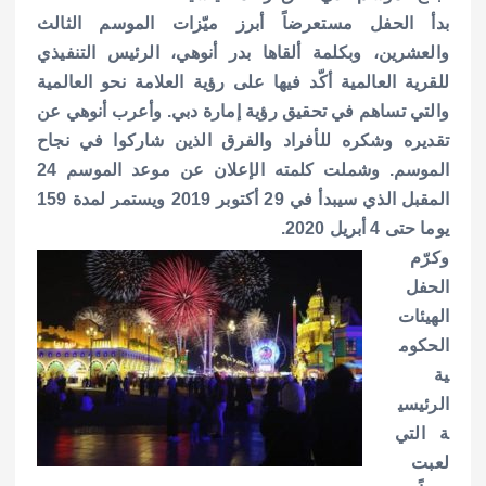
بدأ الحفل مستعرضاً أبرز ميّزات الموسم الثالث
والعشرين، وبكلمة ألقاها بدر أنوهي، الرئيس التنفيذي
للقرية العالمية أكّد فيها على رؤية العلامة نحو العالمية
والتي تساهم في تحقيق رؤية إمارة دبي. وأعرب أنوهي عن
تقديره وشكره للأفراد والفرق الذين شاركوا في نجاح
الموسم. وشملت كلمته الإعلان عن موعد الموسم 24
المقبل الذي سيبدأ في 29 أكتوبر 2019 ويستمر لمدة 159
يوما حتى 4 أبريل 2020.
وكرّم
الحفل
الهيئات
الحكوم
ية
الرئيسي
ة التي
لعبت