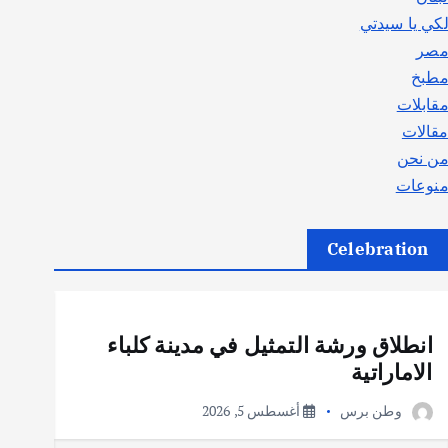
كي يا سيدتي
صر
طبخ
قابلات
قالات
ن نحن
نوعات
Celebration
أهم الأخبار
ثقافة وفنون
انطلاق ورشة التمثيل في مدينة كلباء
الاماراتية
وطن برس
أغسطس 5, 2026