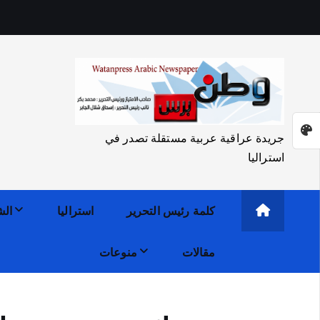
جريدة عراقية عربية مستقلة تصدر في
استراليا
كلمة رئيس التحرير
استراليا
الش
مقالات
منوعات