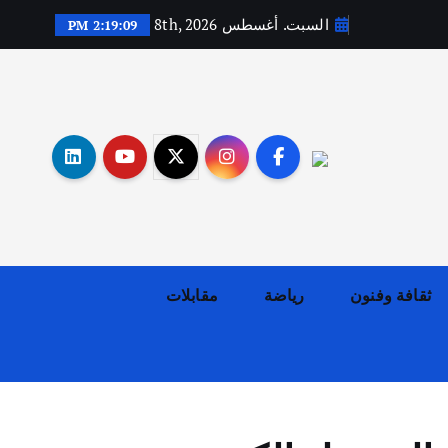
السبت. أغسطس 8th, 2026
2:19:10 PM
أهم الأخبار
ثقافة وفنون
اختتام ورشة السينوغرافيا في مدينة كلباء الاماراتية
أغسطس 3, 2026
ثقافة وفنون
رياضة
مقابلات
أهم الأخبار
جاليات
غير مصنف
قصة نجاح العراقي عمر الشمري الذي
اصبح بطلاً لأستراليا بلعبة كمال
الاجسام
يوليو 30, 2026
2