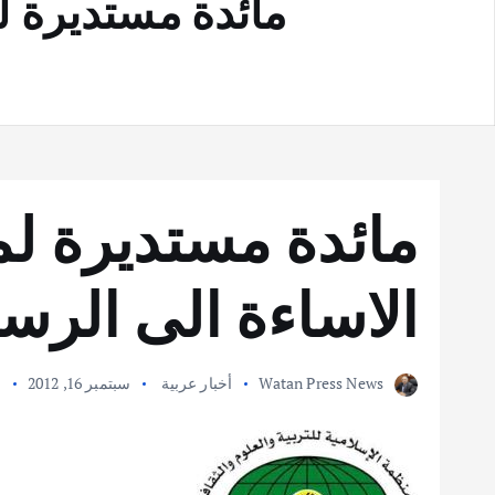
مائدة مستديرة ل
مائدة مستديرة ل
الاساءة الى الرس
Watan Press News
أخبار عربية
سبتمبر 16, 2012