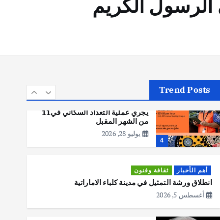
 الرسول الكريم
أهم الأخبار
تحقيقات
هوي آن… مدينة الفوانيس وسحر
التاريخ
يوليو 30, 2026
3
Trend Posts
أهم الأخبار
استراليا
مكتب الإحصاءات الأسترالي (ABS)
يجري عملية التعداد السكاني في11
من الشهر المقبل
يوليو 28, 2026
4
أهم الأخبار
ثقافة وفنون
انطلاق ورشة التمثيل في مدينة كلباء الاماراتية
أغسطس 5, 2026