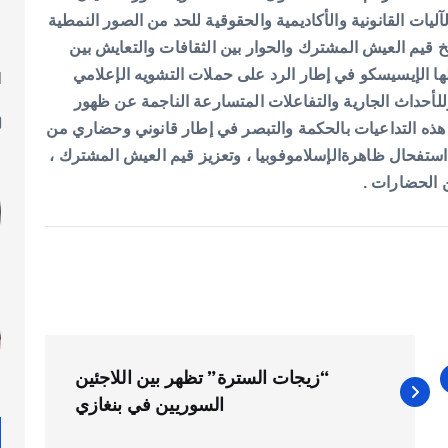
آليات القانونية والأكاديمية والحقوقية للحد من الصور النمطية
خ قيم العيش المشترك والحوار بين الثقافات والتعايش بين
ذلها الإيسيسكو في إطار الرد على حملات التشويه الإعلامي
ا
ل
للأحداث الجارية والتفاعلات المتسارعة الناجمة عن ظهور
ذه التداعيات بالحكمة والتبصر في إطار قانوني وحضاري من
تفحال ظاهرةالإسلاموفوبيا ، وتعزيز قيم العيش المشترك ،
ن الحضارات .
“زيجات السترة” تظهر بين اللاجئين
السوريين في بنغازي