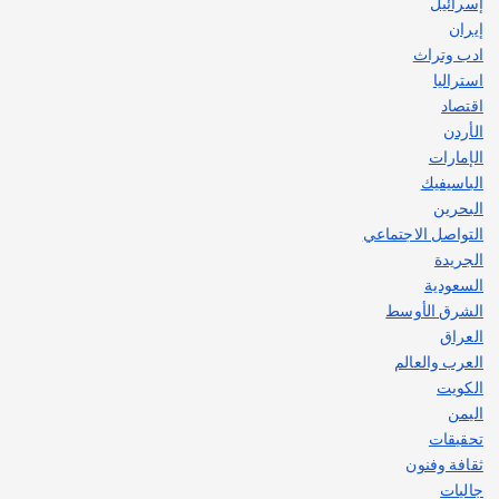
إسرائيل
إيران
ادب وتراث
استراليا
اقتصاد
الأردن
الإمارات
الباسيفيك
البحرين
التواصل الاجتماعي
الجريدة
السعودية
الشرق الأوسط
العراق
العرب والعالم
الكويت
اليمن
تحقيقات
ثقافة وفنون
جاليات