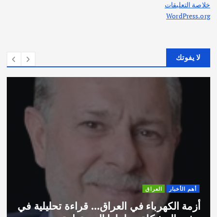
خلاصة التعليقات
WordPress.org
لا يفوتك
أهم الأخبار
ثقافة وفنون
لعراق… قراءة تحليلية في
اختتام ورشة السينوغ