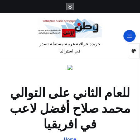
جريدة عراقية عربية مستقلة تصدر
في استراليا
للعام الثاني على التوالي
محمد صلاح أفضل لاعب
في افريقيا
Home