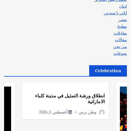
لبنان
لكي يا سيدتي
مصر
مطبخ
مقابلات
مقالات
من نحن
منوعات
Celebration
أهم الأخبار
ثقافة وفنون
انطلاق ورشة التمثيل في مدينة كلباء
الاماراتية
وطن برس
أغسطس 5, 2026