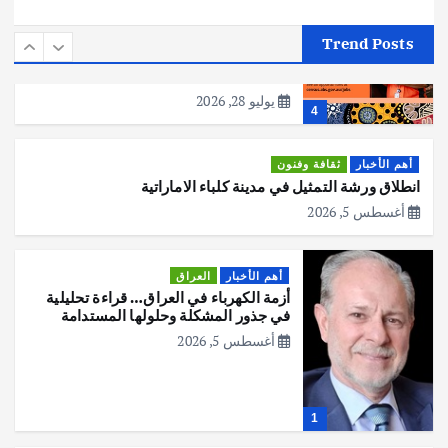
أهم الأخبار
استراليا
مكتب الإحصاءات الأسترالي (ABS) يجري
Trend Posts
عملية التعداد السكاني في11 من الشهر
المقبل
يوليو 28, 2026
4
أهم الأخبار
ثقافة وفنون
انطلاق ورشة التمثيل في مدينة كلباء الاماراتية
أغسطس 5, 2026
أهم الأخبار
العراق
أزمة الكهرباء في العراق… قراءة تحليلية
في جذور المشكلة وحلولها المستدامة
أغسطس 5, 2026
1