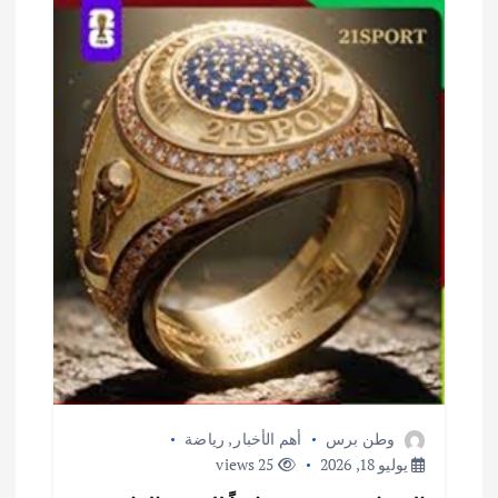
وطن برس
أهم الأخبار
,
رياضة
يوليو 18, 2026
25 views