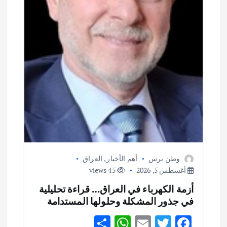
وطن برس
أهم الأخبار
,
العراق
أغسطس 5, 2026
45 views
أزمة الكهرباء في العراق… قراءة تحليلية
في جذور المشكلة وحلولها المستدامة
S
W
E
T
F