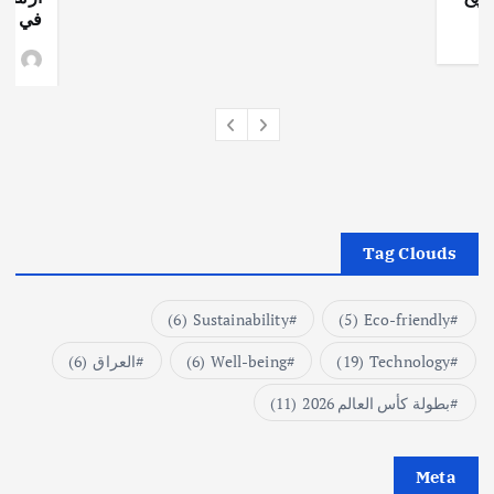
في جذو
وط
Tag Clouds
(6)
Sustainability
(5)
Eco-friendly
Technology
(19)
Well-being
(6)
العراق
(6)
بطولة كأس العالم 2026
(11)
Meta