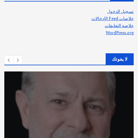
تسجيل الدخول
خلاصات Feed الإدخالات
خلاصة التعليقات
WordPress.org
لا يفوتك