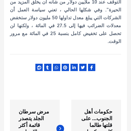
التوقف عند 10 ملايين دولار من شأنه أن يخلق المزيد من
الحيرة”. وفي شكلها الحالي ، تعني سياسة العمل أن
الشركات التي يبلغ معدل تداولها 50 مليون دولار ستخفض
معدلات الضرائب فيها إلى 27.5 في المائة ، ولكنها لن
تحصل على تخفيض كامل بنسبة 25 في المائة مع مرور
الوقت.
ت
حكومات أهل
مرض سرطان
ص
الجنوب… على
الجلد يتصدر
قلتها طالما
قائمة أكثر