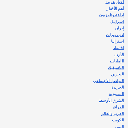
اصبح بطلاً لأستراليا بلعبة كمال الاجسام
أخبار عربية
يوليو 30, 2026
أهم الأخبار
2
إذاعة وتلفزيون
إسرائيل
إيران
ادب وتراث
استراليا
اقتصاد
الأردن
الإمارات
الباسيفيك
البحرين
التواصل الاجتماعي
الجريدة
السعودية
الشرق الأوسط
العراق
العرب والعالم
الكويت
اليمن