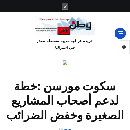
جريدة عراقية عربية مستقلة تصدر
في استراليا
سكوت مورسن :خطة
لدعم أصحاب المشاريع
الصغيرة وخفض الضرائب
Home