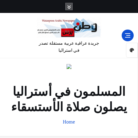
جريدة عراقية عربية مستقلة تصدر
في استراليا
المسلمون في أستراليا
يصلون صلاة الأستسقاء
Home