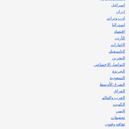
إسرائيل
إيران
ادب وتراث
استراليا
اقتصاد
الأردن
الإمارات
الباسيفيك
البحرين
التواصل الاجتماعي
الجريدة
السعودية
الشرق الأوسط
العراق
العرب والعالم
الكويت
اليمن
تحقيقات
ثقافة وفنون