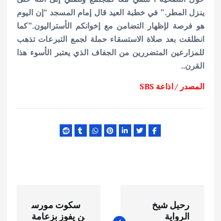
ينزل المطر.”
في خطبة العيد قال إمام المسجد “إن اليوم
هو فرصة لإظهار التضامن مع إخوانكم الأستراليون.”
كما
انطلقت بعد صلاة الاستسقاء حملة لجمع التبرعات تذهب
للمزارعين المتضررين من الجفاف الذي يعتبر الأسوء هذا
القرن..
المصدر / اذاعة SBS
ت
رحيل شيخ
سكوت مورس
ص
الرواية
ن يفوز بزعامة