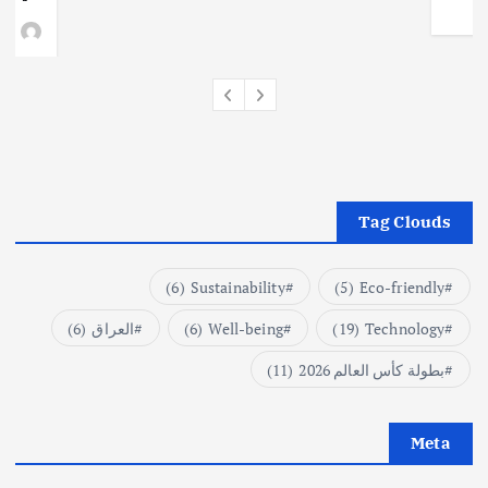
وط
Tag Clouds
(6)
Sustainability
(5)
Eco-friendly
Technology
(19)
Well-being
(6)
العراق
(6)
بطولة كأس العالم 2026
(11)
Meta