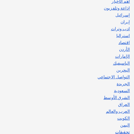
يوليو 30, 2026
أهم الأخبار
2
إذاعة وتلفزيون
إسرائيل
إيران
ادب وتراث
استراليا
اقتصاد
الأردن
الإمارات
الباسيفيك
البحرين
التواصل الاجتماعي
الجريدة
السعودية
الشرق الأوسط
العراق
العرب والعالم
الكويت
اليمن
تحقيقات