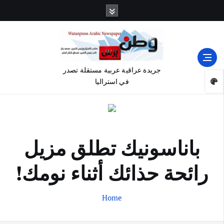
جريدة عراقية عربية مستقلة تصدر
في استراليا
باناسونيك تطلق مزيل
رائحة حذائك أثناء نومك!
Home