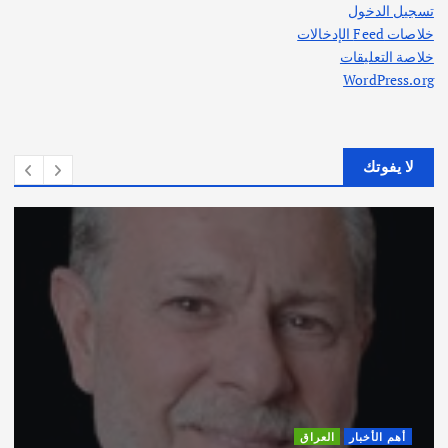
تسجيل الدخول
خلاصات Feed الإدخالات
خلاصة التعليقات
WordPress.org
لا يفوتك
أهم الأخبار
ثقافة وفنون