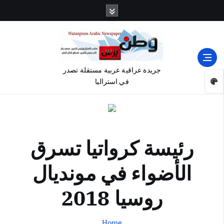
جريدة عراقية عربية مستقلة تصدر
في استراليا
رئيسة كرواتيا تسرق
الأضواء في مونديال
روسيا 2018
Home