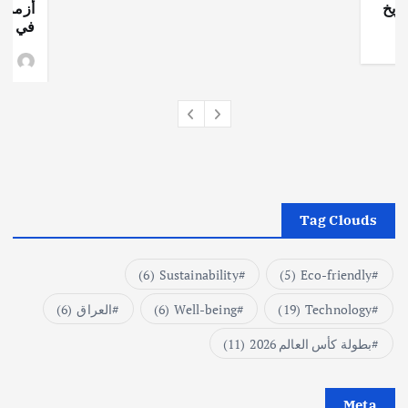
ريخ
أزمة ا
في جذو
وط
Tag Clouds
(6)
Sustainability
(5)
Eco-friendly
Technology
(19)
Well-being
(6)
العراق
(6)
بطولة كأس العالم 2026
(11)
Meta