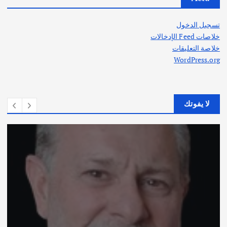
تسجيل الدخول
خلاصات Feed الإدخالات
خلاصة التعليقات
WordPress.org
لا يفوتك