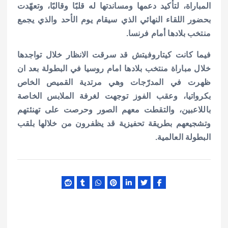
المباراة، لتأكيد دعمها ومساندتها له قلبًا وقالبًا، وتعهّدت
بحضور اللقاء النهائي الذي سيقام يوم الأحد والذي يجمع
منتخب بلادها أمام فرنسا.
فيما كانت كيتاروفيتش قد سرقت الانظار خلال تواجدها
خلال مباراة منتخب بلادها امام روسيا في البطولة بعد ان
ظهرت في المدرّجات وهي مرتدية القميص الخاص
بكرواتيا، وعقب الفوز توجهت لغرفة الملابس الخاصة
باللاعبين، والتقطت معهم الصور وحرصت على تهنئتهم
وتشجيعهم بطريقة تحفيزية قد يظفرون من خلالها بلقب
البطولة العالمية.