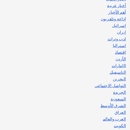
اصبح بطلاً لأستراليا بلعبة كمال الاجسام
أخبار عربية
يوليو 30, 2026
أهم الأخبار
2
إذاعة وتلفزيون
إسرائيل
إيران
ادب وتراث
استراليا
اقتصاد
الأردن
الإمارات
الباسيفيك
البحرين
التواصل الاجتماعي
الجريدة
السعودية
الشرق الأوسط
العراق
العرب والعالم
الكويت