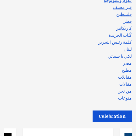
علوم وتكنولوجيا
غير مصنف
فلسطين
قطر
كاريكاتير
كُتاب الجريدة
كلمة رئيس التحرير
لبنان
لكي يا سيدتي
مصر
مطبخ
مقابلات
مقالات
من نحن
منوعات
Celebration
أهم الأخبار
ثقافة وفنون