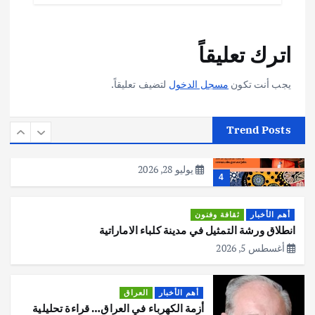
أهم الأخبار
تحقيقات
اترك تعليقاً
هوي آن… مدينة الفوانيس وسحر التاريخ
يوليو 30, 2026
3
يجب أنت تكون
مسجل الدخول
لتضيف تعليقاً.
أهم الأخبار
استراليا
مكتب الإحصاءات الأسترالي (ABS) يجري
Trend Posts
عملية التعداد السكاني في11 من الشهر
المقبل
يوليو 28, 2026
4
أهم الأخبار
ثقافة وفنون
انطلاق ورشة التمثيل في مدينة كلباء الاماراتية
أغسطس 5, 2026
أهم الأخبار
العراق
أزمة الكهرباء في العراق… قراءة تحليلية