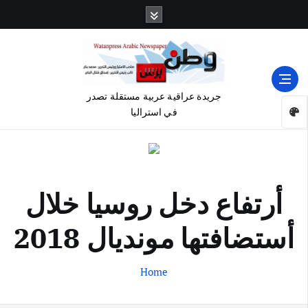
جريدة عراقية عربية مستقلة تصدر
في استراليا
أرتفاع دخل روسيا خلال
أستضافتها مونديال 2018
Home