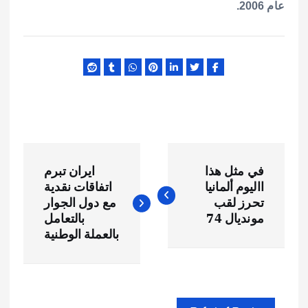
عام 2006.
ت
في مثل هذا
ايران تبرم
ص
االيوم ألمانيا
اتفاقات نقدية
تحرز لقب
مع دول الجوار
فّ
مونديال 74
بالتعامل
بالعملة الوطنية
ح
ا