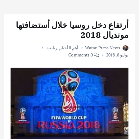
أرتفاع دخل روسيا خلال أستضافتها
مونديال 2018
Watan Press News
أهم الأخبار
,
رياضة
يوليو 8, 2018
0 Comments