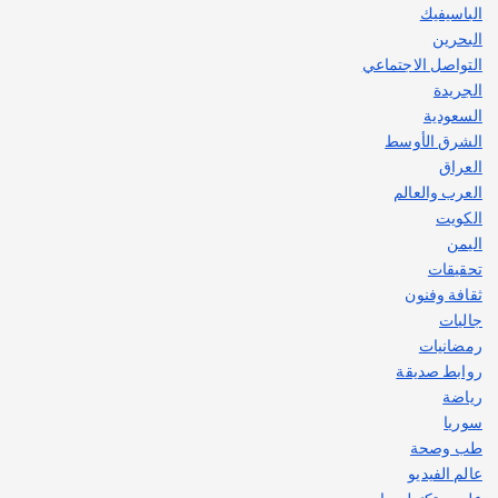
الباسيفيك
البحرين
التواصل الاجتماعي
الجريدة
السعودية
الشرق الأوسط
العراق
العرب والعالم
الكويت
اليمن
تحقيقات
ثقافة وفنون
جاليات
رمضانيات
روابط صديقة
رياضة
سوريا
طب وصحة
عالم الفيديو