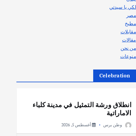
كي يا سيدتي
صر
طبخ
قابلات
قالات
ن نحن
نوعات
Celebration
أهم الأخبار
ثقافة وفنون
انطلاق ورشة التمثيل في مدينة كلباء
الاماراتية
وطن برس
أغسطس 5, 2026