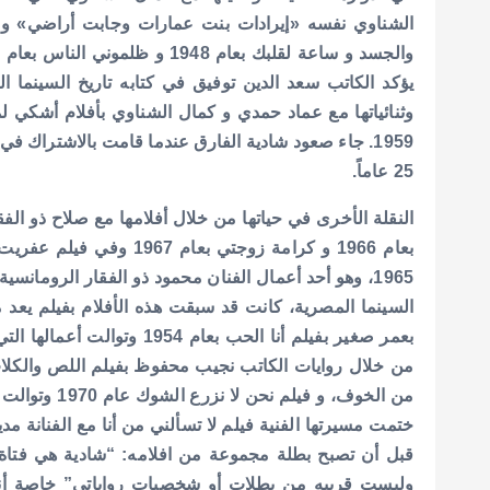
يؤكد الكاتب سعد الدين توفيق في كتابه تاريخ السينما ا
1959.
25 عاماً.
النقلة الأخرى في حياتها من خلال أفلامها مع صلاح ذو الف
1965، وهو أحد أعمال الفنان محمود ذو الفقار الروم
السينما المصرية، كانت قد سبقت هذه الأفلام بفيلم يعد م
بعمر صغير بفيلم أنا الحب بعا
من الخوف، و ف
قبل أن تصبح بطلة مجموعة من افلامه: “شادية هي فتاة 
وليست قريبه من بطلات أو شخصيات رواياتي” خاصة أنه ت