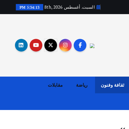
السبت. أغسطس 8th, 2026
5:34:14 PM
أهم الأخبار
ثقافة وفنون
اختتام ورشة السينوغرافيا في مدينة كلباء الاماراتية
أغسطس 3, 2026
ثقافة وفنون
رياضة
مقابلات
أهم الأخبار
جاليات
غير مصنف
قصة نجاح العراقي عمر الشمري الذي
اصبح بطلاً لأستراليا بلعبة كمال
الاجسام
يوليو 30, 2026
2