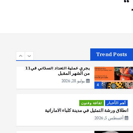
“
أهم الأخبار
تحقيقات
هوي آن… مدينة الفوانيس وسحر
التاريخ
يوليو 30, 2026
3
Trend Posts
أهم الأخبار
استراليا
مكتب الإحصاءات الأسترالي (ABS)
يجري عملية التعداد السكاني في11
من الشهر المقبل
يوليو 28, 2026
4
أهم الأخبار
ثقافة وفنون
انطلاق ورشة التمثيل في مدينة كلباء الاماراتية
أغسطس 5, 2026