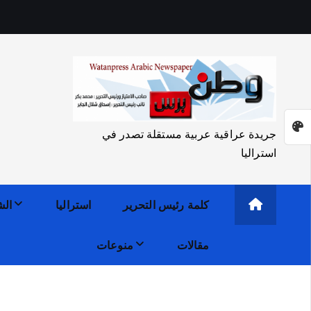
جريدة عراقية عربية مستقلة تصدر في
استراليا
كلمة رئيس التحرير
استراليا
الش
مقالات
منوعات