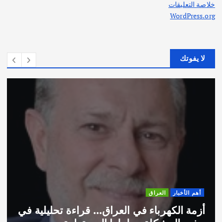
خلاصة التعليقات
WordPress.org
لا يفوتك
العراق
أهم الأخبار
كهرباء في العراق… قراءة تحليلية في
اختتام و