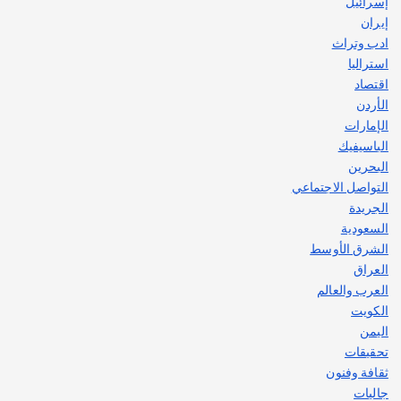
إسرائيل
إيران
ادب وتراث
استراليا
اقتصاد
الأردن
الإمارات
الباسيفيك
البحرين
التواصل الاجتماعي
الجريدة
السعودية
الشرق الأوسط
العراق
العرب والعالم
الكويت
اليمن
تحقيقات
ثقافة وفنون
جاليات