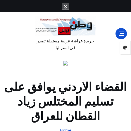
جريدة عراقية عربية مستقلة تصدر
في استراليا
القضاء الاردني يوافق على
تسليم المختلس زياد
القطان للعراق
Home