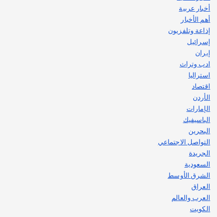
اصبح بطلاً لأستراليا بلعبة كمال الاجسام
أخبار عربية
يوليو 30, 2026
أهم الأخبار
2
إذاعة وتلفزيون
إسرائيل
إيران
ادب وتراث
استراليا
اقتصاد
الأردن
الإمارات
الباسيفيك
البحرين
التواصل الاجتماعي
الجريدة
السعودية
الشرق الأوسط
العراق
العرب والعالم
الكويت