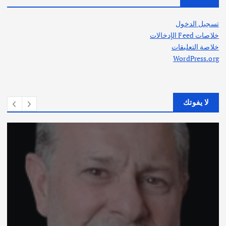
تسجيل الدخول
خلاصات Feed الإدخالات
خلاصة التعليقات
WordPress.org
لا يفوتك