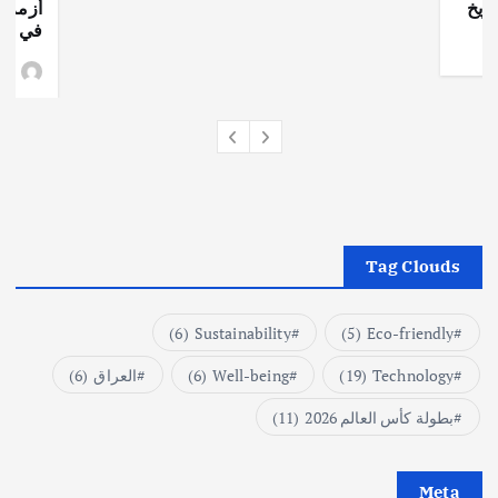
ريخ
أزمة ا
في جذو
وط
Tag Clouds
(6)
Sustainability
(5)
Eco-friendly
Technology
(19)
Well-being
(6)
العراق
(6)
بطولة كأس العالم 2026
(11)
Meta