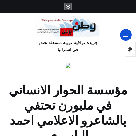
جريدة عراقية عربية مستقلة تصدر
في استراليا
مؤسسة الحوار الانساني
في ملبورن تحتفي
بالشاعرو الاعلامي احمد
الياسري