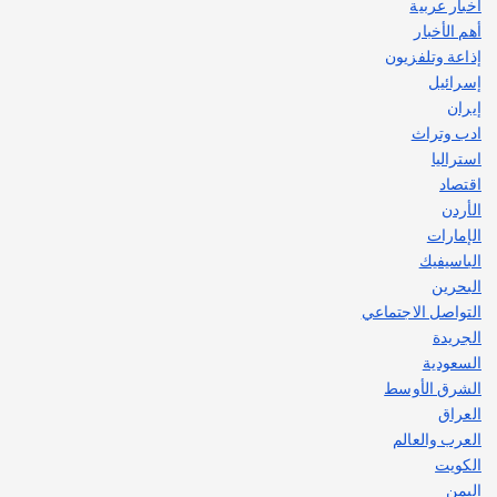
اصبح بطلاً لأستراليا بلعبة كمال الاجسام
أخبار عربية
يوليو 30, 2026
أهم الأخبار
2
إذاعة وتلفزيون
إسرائيل
إيران
ادب وتراث
استراليا
اقتصاد
الأردن
الإمارات
الباسيفيك
البحرين
التواصل الاجتماعي
الجريدة
السعودية
الشرق الأوسط
العراق
العرب والعالم
الكويت
اليمن