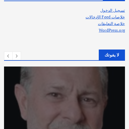
تسجيل الدخول
خلاصات Feed الإدخالات
خلاصة التعليقات
WordPress.org
لا يفوتك