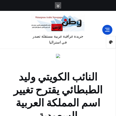
جريدة عراقية عربية مستقلة تصدر
في استراليا
النائب الكويتي وليد
الطبطائي يقترح تغيير
اسم المملكة العربية
السعودية