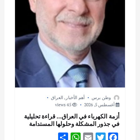
وطن برس
أهم الأخبار
,
العراق
أغسطس 5, 2026
45 views
أزمة الكهرباء في العراق… قراءة تحليلية
في جذور المشكلة وحلولها المستدامة
S
W
E
T
F