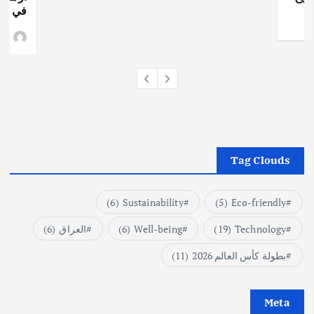
في جذو
وط
Tag Clouds
(6)
Sustainability
(5)
Eco-friendly
Technology
(19)
Well-being
(6)
العراق
(6)
بطولة كأس العالم 2026
(11)
Meta