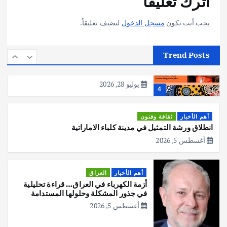
اترك تعليقاً
يوليو 30, 2026
3
يجب أنت تكون
مسجل الدخول
لتضيف تعليقاً.
أهم الأخبار
استراليا
مكتب الإحصاءات الأسترالي (ABS) يجري
Trend Posts
عملية التعداد السكاني في11 من الشهر
المقبل
يوليو 28, 2026
4
أهم الأخبار
ثقافة وفنون
انطلاق ورشة التمثيل في مدينة كلباء الاماراتية
أغسطس 5, 2026
أهم الأخبار
العراق
أزمة الكهرباء في العراق… قراءة تحليلية
في جذور المشكلة وحلولها المستدامة
أغسطس 5, 2026