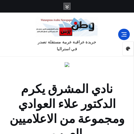
جريدة عراقية عربية مستقلة تصدر
في استراليا
نادي المشرق يكرم
الدكتور علاء العوادي
ومجموعة من الاعلاميين
العرب