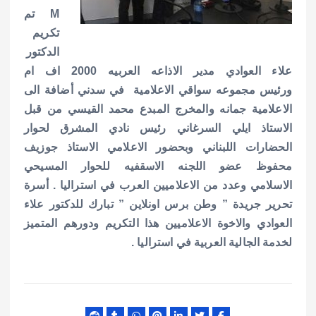
M تم
تكريم
الدكتور
علاء العوادي مدير الاذاعه العربيه 2000 اف ام
ورئيس مجموعه سواقي الاعلامية في سدني أضافة الى
الاعلامية جمانه والمخرج المبدع محمد القيسي من قبل
الاستاذ ايلي السرغاني رئيس نادي المشرق لحوار
الحضارات اللبناني وبحضور الاعلامي الاستاذ جوزيف
محفوظ عضو اللجنه الاسقفيه للحوار المسيحي
الاسلامي وعدد من الاعلاميين العرب في استراليا . أسرة
تحرير جريدة ” وطن برس اونلاين ” تبارك للدكتور علاء
العوادي والاخوة الاعلاميين هذا التكريم ودورهم المتميز
لخدمة الجالية العربية في استراليا .