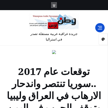
جريدة عراقية عربية مستقلة تصدر
في استراليا
توقعات عام 2017
..سوريا تنتصر واندحار
الارهاب في العراق وليبيا
وتوقف الحرب في اليمن