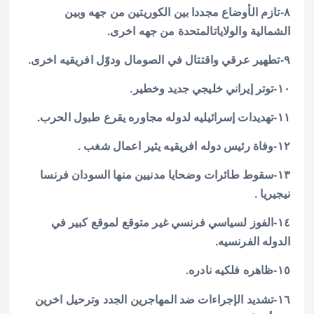
٨-تازم الأوضاع مجددا بين الكوريتين من جهه وبين
الشمالية والولاياتالمتحدة من جهه اخرى.
٩-تطهير عرقي واقتتال في الصومال ودوّل افريقيه اخرى.
١٠-توتر إيراني خليجي جديد وخطير.
١١-تهديدات إسرائيليه لدوله مجاوره يقرع طبول الحرب.
١٢-وفاة رئيس دوله افريقيه يثير اعمال شغب .
١٣-سقوط طائرات وضحايا مدنيين منها السودان فرنسا
نيجيريا .
١٤-الفوز لسياسي فرنسي غير متوقع لموقع كبير في
الدوله الفرنسيه.
١٥-ظاهره فلكيه نادره.
١٦-تشديد الإجراءات ضد المهاجرين الجدد وترحيل اخرين