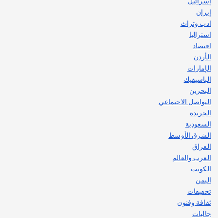
إسرائيل
إيران
ادب وتراث
استراليا
اقتصاد
الأردن
الإمارات
الباسيفيك
البحرين
التواصل الاجتماعي
الجريدة
السعودية
الشرق الأوسط
العراق
العرب والعالم
الكويت
اليمن
تحقيقات
ثقافة وفنون
جاليات