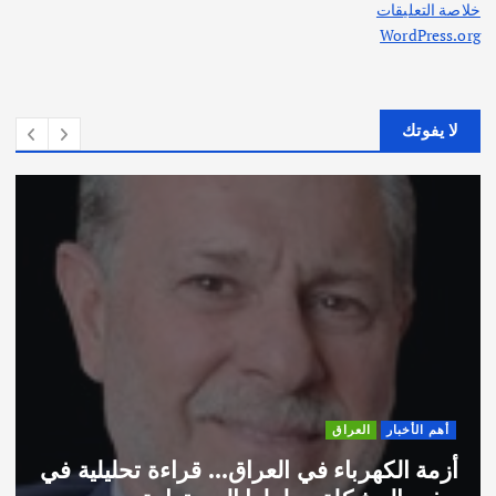
خلاصة التعليقات
WordPress.org
لا يفوتك
أهم الأخبار
ثقافة وفنون
اختتام ورشة السينوغرافيا في مدينة كلباء