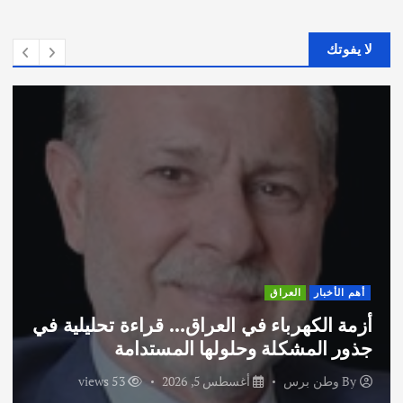
لا يفوتك
أهم الأخبار
العراق
أزمة الكهرباء في العراق… قراءة تحليلية في
جذور المشكلة وحلولها المستدامة
By
وطن برس
أغسطس 5, 2026
53 views