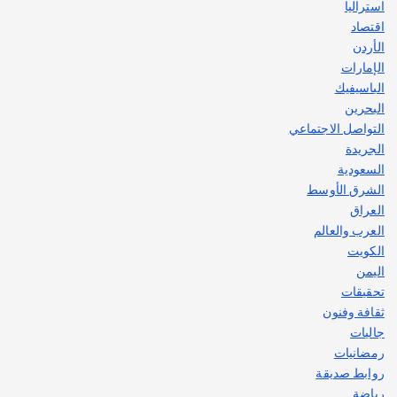
استراليا
اقتصاد
الأردن
الإمارات
الباسيفيك
البحرين
التواصل الاجتماعي
الجريدة
السعودية
الشرق الأوسط
العراق
العرب والعالم
الكويت
اليمن
تحقيقات
ثقافة وفنون
جاليات
رمضانيات
روابط صديقة
رياضة