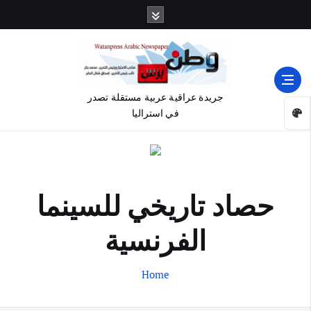
جريدة عراقية عربية مستقلة تصدر
في استراليا
حصاد تاريخي للسينما
الفرنسية
Home