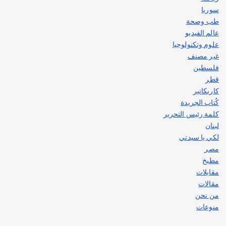
سوريا
طب وصحة
عالم الفيديو
علوم وتكنولوجيا
غير مصنف
فلسطين
قطر
كاريكاتير
كُتاب الجريدة
كلمة رئيس التحرير
لبنان
لكي يا سيدتي
مصر
مطبخ
مقابلات
مقالات
من نحن
منوعات