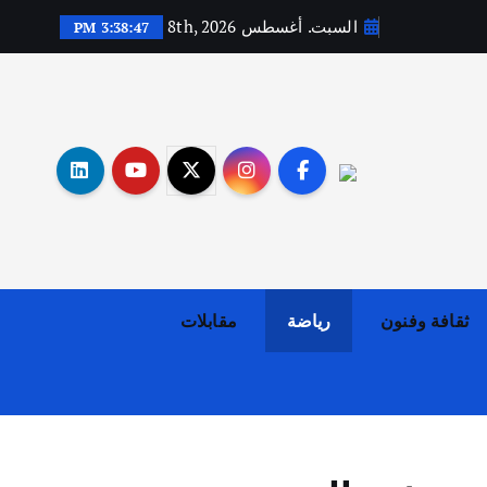
السبت. أغسطس 8th, 2026
3:38:48 PM
أهم الأخبار
ثقافة وفنون
اختتام ورشة السينوغرافيا في مدينة كلباء الاماراتية
أغسطس 3, 2026
ثقافة وفنون
رياضة
مقابلات
أهم الأخبار
جاليات
غير مصنف
قصة نجاح العراقي عمر الشمري الذي
اصبح بطلاً لأستراليا بلعبة كمال
الاجسام
يوليو 30, 2026
2