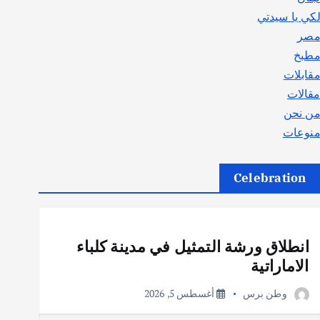
كي يا سيدتي
صر
طبخ
قابلات
قالات
ن نحن
نوعات
Celebration
أهم الأخبار
ثقافة وفنون
انطلاق ورشة التمثيل في مدينة كلباء
الاماراتية
وطن برس
أغسطس 5, 2026