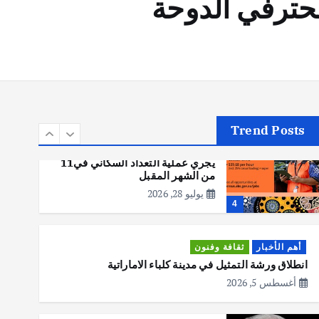
محترفي الدوحة
أهم الأخبار
تحقيقات
هوي آن… مدينة الفوانيس وسحر
التاريخ
يوليو 30, 2026
3
Trend Posts
أهم الأخبار
استراليا
مكتب الإحصاءات الأسترالي (ABS)
يجري عملية التعداد السكاني في11
من الشهر المقبل
يوليو 28, 2026
4
أهم الأخبار
ثقافة وفنون
انطلاق ورشة التمثيل في مدينة كلباء الاماراتية
أغسطس 5, 2026