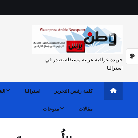
جريدة عراقية عربية مستقلة تصدر في
استراليا
كلمة رئيس التحرير
استراليا
الش
مقالات
منوعات