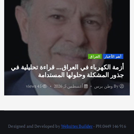
أهم الأخبار
العراق
أزمة الكهرباء في العراق… قراءة تحليلية في
جذور المشكلة وحلولها المستدامة
By
وطن برس
أغسطس 5, 2026
45 views
Designed and Developed by
Websites Builder
- PH:0449 146 916