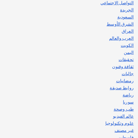
التواصل الاجتماعي
الجريدة
السعودية
الشرق الأوسط
العراق
العرب والعالم
الكويت
اليمن
تحقيقات
ثقافة وفنون
جاليات
رمضانيات
روابط صديقة
رياضة
سوريا
طب وصحة
عالم الفيديو
علوم وتكنولوجيا
غير مصنف
فلسطين