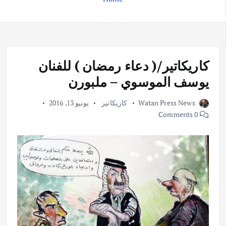
كاريكاتير/( دعاء رمضان ) للفنان
يوسف الموسوي – ملبورن
Watan Press News
كاريكاتير
يونيو 13, 2016
0 Comments