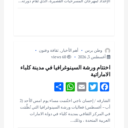
ت
o
r
A
الإعداد لمهرجان المسرحيات القصيرة، الذي تُقام دورته…
p
o
p
k
وطن برس
أهم الأخبار
,
ثقافة وفنون
أغسطس 3, 2026
68 views
اختتام ورشة السينوغرافيا في مدينة كلباء
الاماراتية
S
W
E
T
F
h
h
m
w
ac
أهم الأخبار
ثقافة وفنون
الشارقه / إحسان ناجي اختُتمت مساء يوم امس الأحد (2
ar
at
ai
it
e
اختتام ورشة السينوغرافيا في مدينة كلباء الاماراتية
أب – أغسطس) فعاليات ورشة السينوغرافيا التي نُظِّمَت
e
s
l
te
b
أغسطس 3, 2026
في المركز الثقافي بمدينة كلباء في دولة الامارات
o
r
العربية المتحدة ، وذلك…
A