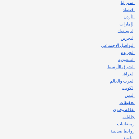
استراليا
اقتصاد
الأردن
الإمارات
الباسيفيك
البحرين
التواصل الاجتماعي
الجريدة
السعودية
الشرق الأوسط
العراق
العرب والعالم
الكويت
اليمن
تحقيقات
ثقافة وفنون
جاليات
رمضانيات
روابط صديقة
رياضة