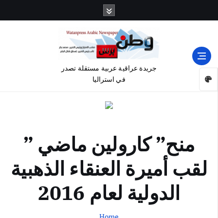
جريدة عراقية عربية مستقلة تصدر
في استراليا
منح” كارولين ماضي ”
لقب أميرة العنقاء الذهبية
الدولية لعام 2016
Home