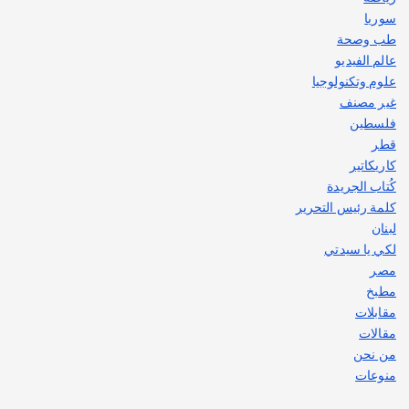
سوريا
طب وصحة
عالم الفيديو
علوم وتكنولوجيا
غير مصنف
فلسطين
قطر
كاريكاتير
كُتاب الجريدة
كلمة رئيس التحرير
لبنان
لكي يا سيدتي
مصر
مطبخ
مقابلات
مقالات
من نحن
منوعات