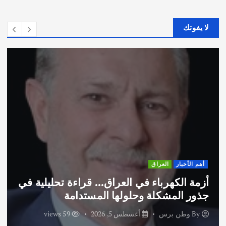
لا يفوتك
أهم الأخبار
العراق
أزمة الكهرباء في العراق… قراءة تحليلية في
جذور المشكلة وحلولها المستدامة
By
وطن برس
أغسطس 5, 2026
59 views