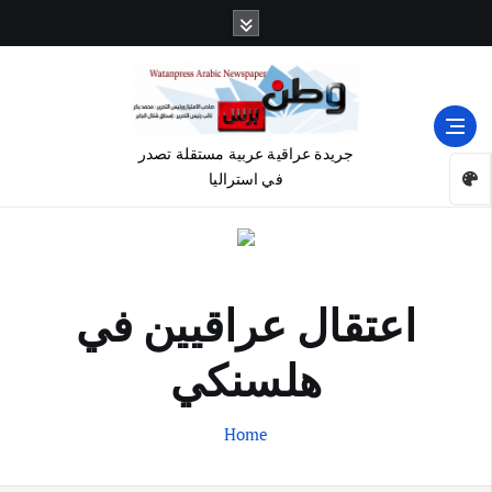
جريدة عراقية عربية مستقلة تصدر
في استراليا
اعتقال عراقيين في
هلسنكي
Home