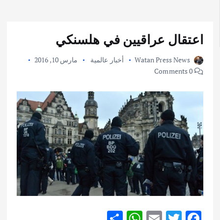
اعتقال عراقيين في هلسنكي
Watan Press News
أخبار عالمية
مارس 10, 2016
0 Comments
S
W
E
T
F