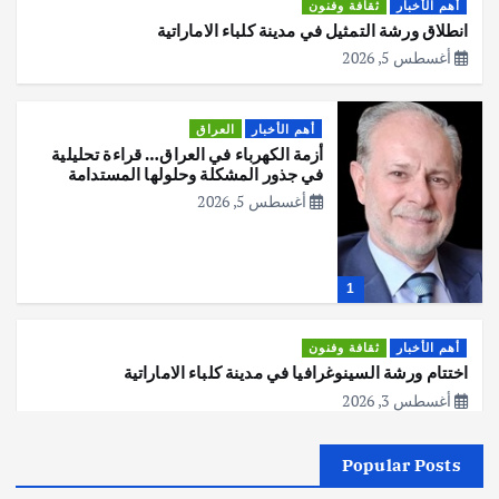
أهم الأخبار
ثقافة وفنون
انطلاق ورشة التمثيل في مدينة كلباء الاماراتية
أغسطس 5, 2026
أهم الأخبار
العراق
أزمة الكهرباء في العراق… قراءة تحليلية
في جذور المشكلة وحلولها المستدامة
أغسطس 5, 2026
1
أهم الأخبار
ثقافة وفنون
اختتام ورشة السينوغرافيا في مدينة كلباء الاماراتية
أغسطس 3, 2026
Popular Posts
أهم الأخبار
جاليات
غير مصنف
قصة نجاح العراقي عمر الشمري الذي