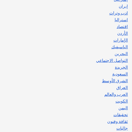
إيران
ادب وتراث
استراليا
اقتصاد
الأردن
الإمارات
الباسيفيك
البحرين
التواصل الاجتماعي
الجريدة
السعودية
الشرق الأوسط
العراق
العرب والعالم
الكويت
اليمن
تحقيقات
ثقافة وفنون
جاليات