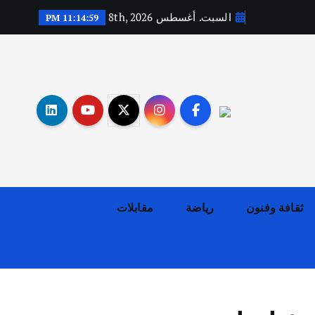
السبت. أغسطس 8th, 2026
11:15:00 PM
أهم الأخبار
ثقافة وفنون
اختتام ورشة السينوغرافيا في مدينة كلباء الاماراتية
أغسطس 3, 2026
ثقافة وفنون
رياضة
مقابلات
أهم الأخبار
جاليات
غير مصنف
قصة نجاح العراقي عمر الشمري الذي
اصبح بطلاً لأستراليا بلعبة كمال
الاجسام
يوليو 30, 2026
2