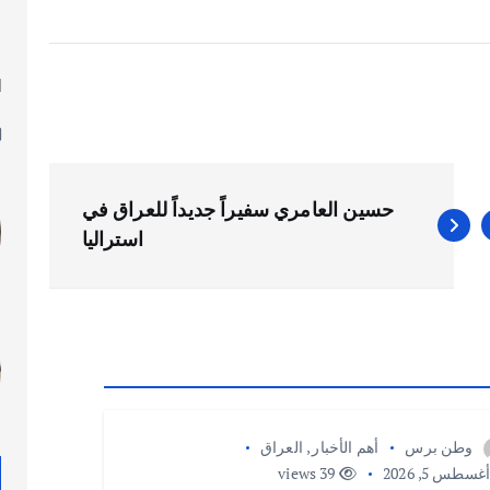
ا
ل
حسين العامري سفيراً جديداً للعراق في
استراليا
وطن برس
أهم الأخبار
,
العراق
غسطس 5, 2026
39 views