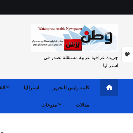
جريدة عراقية عربية مستقلة تصدر في
استراليا
كلمة رئيس التحرير
استراليا
الش
مقالات
منوعات