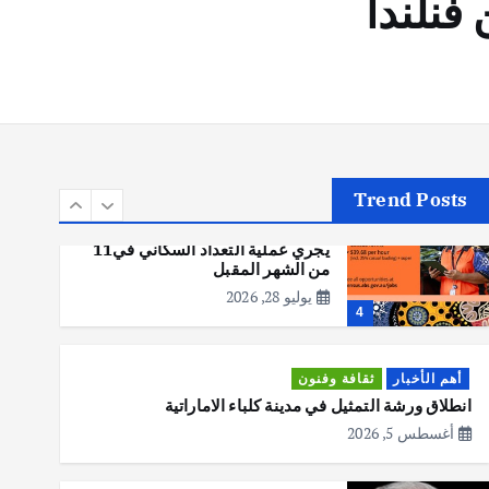
أهم الأخبار
تحقيقات
هوي آن… مدينة الفوانيس وسحر
التاريخ
يوليو 30, 2026
3
Trend Posts
أهم الأخبار
استراليا
مكتب الإحصاءات الأسترالي (ABS)
يجري عملية التعداد السكاني في11
من الشهر المقبل
يوليو 28, 2026
4
أهم الأخبار
ثقافة وفنون
انطلاق ورشة التمثيل في مدينة كلباء الاماراتية
أغسطس 5, 2026