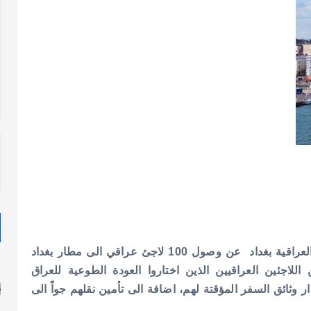
قالت مصادر في وزارة الهجرة والمهجرين في العاصمة العراقية بغداد عن وصول 100 لاجئ عراقي الى مطار بغداد
للاجئين العراقيين الذين اختاروا العودة الطوعية للعراق
ثائق السفر المؤقتة لهم، اضافة الى تأمين نقلهم جواً الى