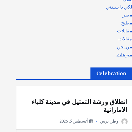
كي يا سيدتي
صر
طبخ
قابلات
قالات
ن نحن
نوعات
Celebration
أهم الأخبار
ثقافة وفنون
انطلاق ورشة التمثيل في مدينة كلباء
الاماراتية
وطن برس
أغسطس 5, 2026