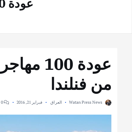
عودة 100 مهاجر عراقي قادمين من فنلندا
عودة 100 
من فنلندا
Watan Press News
العراق
فبراير 21, 2016
0 Comments