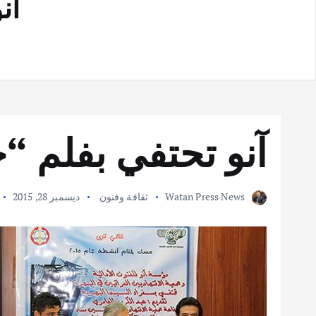
آن
آنو تحتفي بفلم “
Watan Press News
ثقافة وفنون
ديسمبر 28, 2015