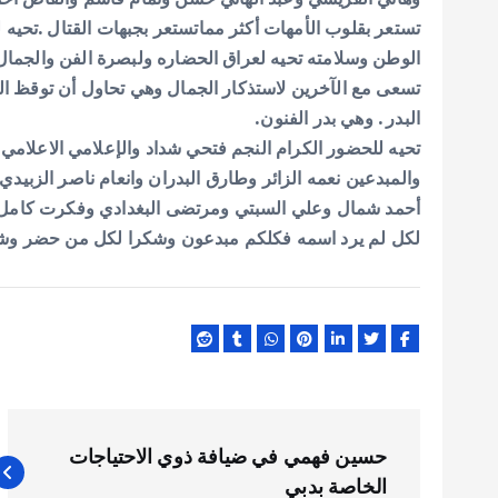
تستعر بقلوب الأمهات أكثر مماتستعر بجبهات القتال .تحيه ل
الوطن وسلامته تحيه لعراق الحضاره ولبصرة الفن والجمال و
تسعى مع الآخرين لاستذكار الجمال وهي تحاول أن توقظ الحو
البدر . وهي بدر الفنون.
تحيه للحضور الكرام النجم فتحي شداد والإعلامي الاعلامي ع
والمبدعين نعمه الزائر وطارق البدران وانعام ناصر الزبيد
أحمد شمال وعلي السبتي ومرتضى البغدادي وفكرت كامل و
لكل لم يرد اسمه فكلكم مبدعون وشكرا لكل من حضر وشار
ت
حسين فهمي في ضيافة ذوي الاحتياجات
الخاصة بدبي