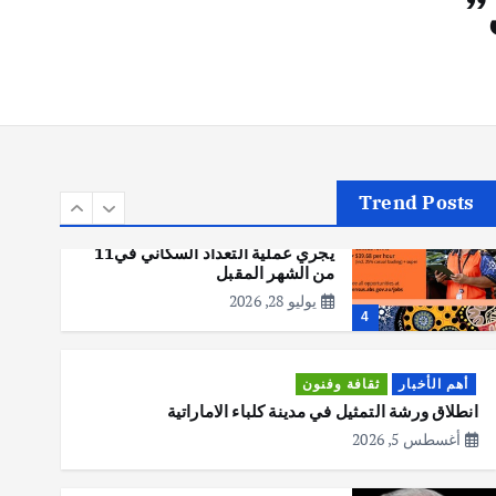
”
أهم الأخبار
تحقيقات
هوي آن… مدينة الفوانيس وسحر
التاريخ
يوليو 30, 2026
3
Trend Posts
أهم الأخبار
استراليا
مكتب الإحصاءات الأسترالي (ABS)
يجري عملية التعداد السكاني في11
من الشهر المقبل
يوليو 28, 2026
4
أهم الأخبار
ثقافة وفنون
انطلاق ورشة التمثيل في مدينة كلباء الاماراتية
أغسطس 5, 2026