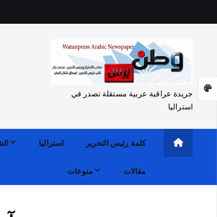
جريدة عراقية عربية مستقلة تصدر في
استراليا
كلمة رئيس التحرير
استراليا
الش
مقالات
منوعات