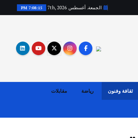
الجمعة. أغسطس 7th, 2026
7:08:16 PM
أهم الأخبار
ثقافة وفنون
اختتام ورشة السينوغرافيا في مدينة كلباء الاماراتية
أغسطس 3, 2026
ثقافة وفنون
رياضة
مقابلات
أهم الأخبار
جاليات
غير مصنف
قصة نجاح العراقي عمر الشمري الذي
اصبح بطلاً لأستراليا بلعبة كمال
الاجسام
يوليو 30, 2026
2