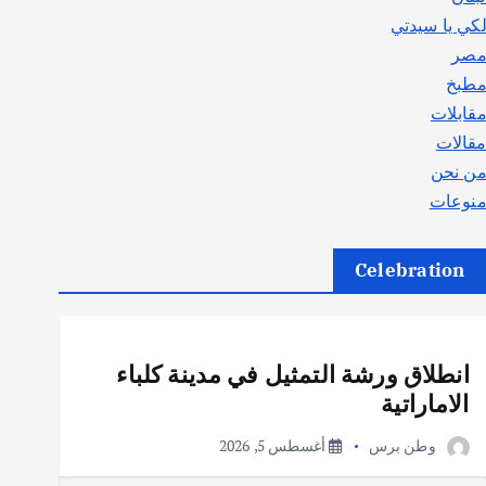
كي يا سيدتي
صر
طبخ
قابلات
قالات
ن نحن
نوعات
Celebration
أهم الأخبار
ثقافة وفنون
انطلاق ورشة التمثيل في مدينة كلباء
الاماراتية
وطن برس
أغسطس 5, 2026