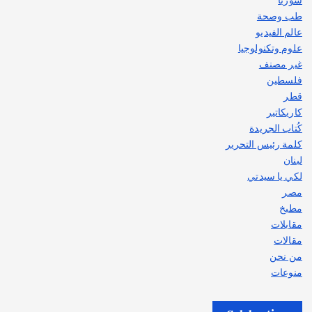
طب وصحة
عالم الفيديو
علوم وتكنولوجيا
غير مصنف
فلسطين
قطر
كاريكاتير
كُتاب الجريدة
كلمة رئيس التحرير
لبنان
لكي يا سيدتي
مصر
مطبخ
مقابلات
مقالات
من نحن
منوعات