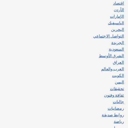
اقتصاد
الأردن
الإمارات
الباسيفيك
البحرين
التواصل الاجتماعي
الجريدة
السعودية
الشرق الأوسط
العراق
العرب والعالم
الكويت
اليمن
تحقيقات
ثقافة وفنون
جاليات
رمضانيات
روابط صديقة
رياضة
سوريا