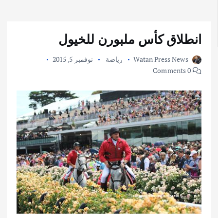
انطلاق كأس ملبورن للخيول
Watan Press News
رياضة
نوفمبر 5, 2015
0 Comments