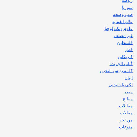
رياضة
سوريا
طب وصحة
عالم الفيديو
علوم وتكنولوجيا
غير مصنف
فلسطين
قطر
كاريكاتير
كُتاب الجريدة
كلمة رئيس التحرير
لبنان
لكي يا سيدتي
مصر
مطبخ
مقابلات
مقالات
من نحن
منوعات