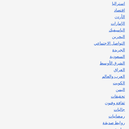
استراليا
اقتصاد
الأردن
الإمارات
الباسيفيك
البحرين
التواصل الاجتماعي
الجريدة
السعودية
الشرق الأوسط
العراق
العرب والعالم
الكويت
اليمن
تحقيقات
ثقافة وفنون
جاليات
رمضانيات
روابط صديقة