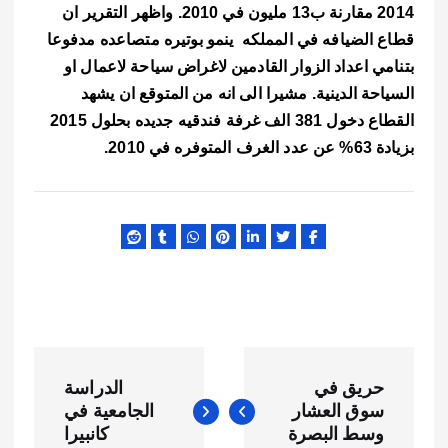
2014 مقارنة ب13 مليون في 2010. واظهر التقرير ان
قطاع الضيافه في المملكه ينمو بوتيره متصاعده مدفوعا
بتنامي اعداد الزوار القادمين لاغراض سياحة لاعمال او
السياحة الدينية. مشيرا الى انه من المتوقع ان يشهد
القطاع دخول 381 الف غرفة فندقيه جديده بحلول 2015
بزيادة 63% عن عدد الغرف المتوفره في 2010.
ت
حريق في
الدراسة
ص
سوق العشار
الجامعية في
وسط البصرة
كانبيرا