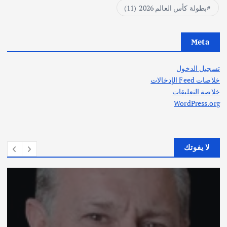
بطولة كأس العالم 2026
(11)
Meta
تسجيل الدخول
خلاصات Feed الإدخالات
خلاصة التعليقات
WordPress.org
لا يفوتك