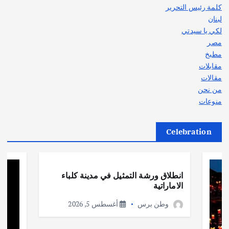
كلمة رئيس التحرير
لبنان
لكي يا سيدتي
مصر
مطبخ
مقابلات
مقالات
من نحن
منوعات
Celebration
أهم الأخبار
ثقافة وفنون
انطلاق ورشة التمثيل في مدينة كلباء
الاماراتية
وطن برس
أغسطس 5, 2026