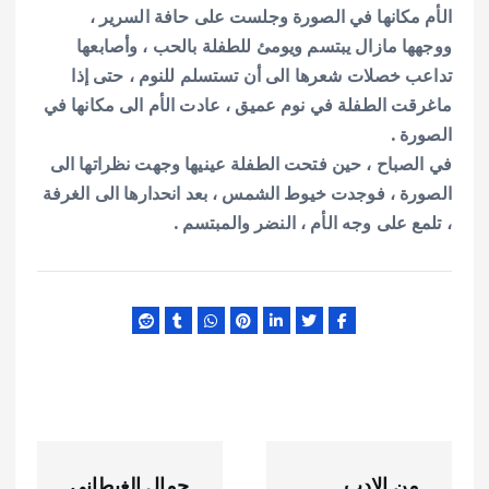
الأم مكانها في الصورة وجلست على حافة السرير ،
ووجهها مازال يبتسم ويومئ للطفلة بالحب ، وأصابعها
تداعب خصلات شعرها الى أن تستسلم للنوم ، حتى إذا
ماغرقت الطفلة في نوم عميق ، عادت الأم الى مكانها في
الصورة .
في الصباح ، حين فتحت الطفلة عينيها وجهت نظراتها الى
الصورة ، فوجدت خيوط الشمس ، بعد انحدارها الى الغرفة
، تلمع على وجه الأم ، النضر والمبتسم .
ت
من الادب
جمال الغيطانى