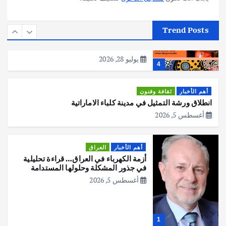
أهم الأخبار
استراليا
مكتب الإحصاءات الأسترالي (ABS) يجري
Trend Posts
عملية التعداد السكاني في11 من الشهر
المقبل
يوليو 28, 2026
4
أهم الأخبار
ثقافة وفنون
انطلاق ورشة التمثيل في مدينة كلباء الاماراتية
أغسطس 5, 2026
أهم الأخبار
العراق
أزمة الكهرباء في العراق… قراءة تحليلية
في جذور المشكلة وحلولها المستدامة
أغسطس 5, 2026
1