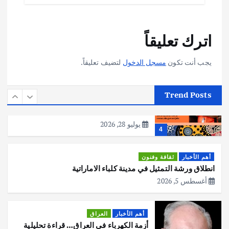
أهم الأخبار
تحقيقات
اترك تعليقاً
هوي آن… مدينة الفوانيس وسحر التاريخ
يوليو 30, 2026
3
يجب أنت تكون
مسجل الدخول
لتضيف تعليقاً.
أهم الأخبار
استراليا
مكتب الإحصاءات الأسترالي (ABS) يجري
Trend Posts
عملية التعداد السكاني في11 من الشهر
المقبل
يوليو 28, 2026
4
أهم الأخبار
ثقافة وفنون
انطلاق ورشة التمثيل في مدينة كلباء الاماراتية
أغسطس 5, 2026
أهم الأخبار
العراق
أزمة الكهرباء في العراق… قراءة تحليلية