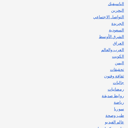
الباسيفيك
البحرين
التواصل الاجتماعي
الجريدة
السعودية
الشرق الأوسط
العراق
العرب والعالم
الكويت
اليمن
تحقيقات
ثقافة وفنون
جاليات
رمضانيات
روابط صديقة
رياضة
سوريا
طب وصحة
عالم الفيديو