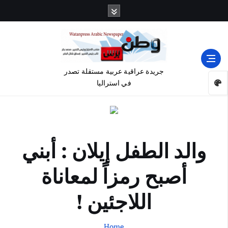
جريدة عراقية عربية مستقلة تصدر
في استراليا
والد الطفل إيلان : أبني
أصبح رمزاً لمعاناة
اللاجئين !
Home