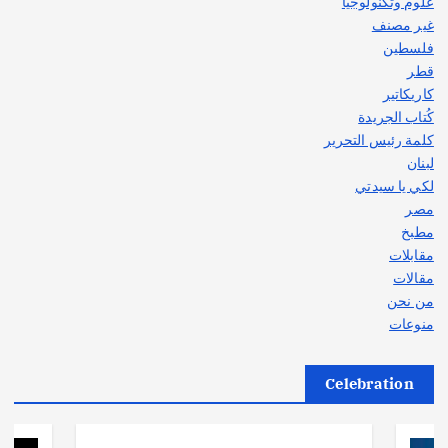
علوم وتكنولوجيا
غير مصنف
فلسطين
قطر
كاريكاتير
كُتاب الجريدة
كلمة رئيس التحرير
لبنان
لكي يا سيدتي
مصر
مطبخ
مقابلات
مقالات
من نحن
منوعات
Celebration
أهم الأخبار
ثقافة وفنون