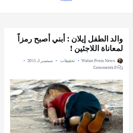
والد الطفل إيلان : أبني أصبح رمزاً
لمعاناة اللاجئين !
Watan Press News
تحقيقات
سبتمبر 5, 2015
0 Comments