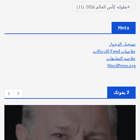
بطولة كأس العالم 2026
(11)
Meta
تسجيل الدخول
خلاصات Feed الإدخالات
خلاصة التعليقات
WordPress.org
لا يفوتك