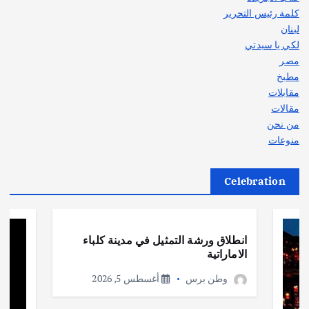
كلمة رئيس التحرير
لبنان
لكي يا سيدتي
مصر
مطبخ
مقابلات
مقالات
من نحن
منوعات
Celebration
أهم الأخبار
ثقافة وفنون
انطلاق ورشة التمثيل في مدينة كلباء
الاماراتية
وطن برس
أغسطس 5, 2026