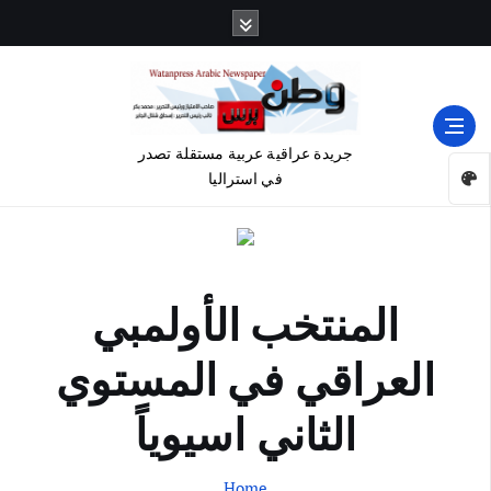
جريدة عراقية عربية مستقلة تصدر
في استراليا
المنتخب الأولمبي
العراقي في المستوي
الثاني اسيوياً
Home