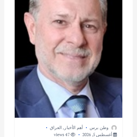
وطن برس
أهم الأخبار
,
العراق
أغسطس 5, 2026
47 views