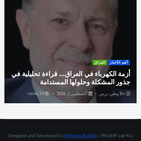
أهم الأخبار
العراق
أزمة الكهرباء في العراق… قراءة تحليلية في
جذور المشكلة وحلولها المستدامة
By
وطن برس
أغسطس 5, 2026
39 views
Designed and Developed by
Websites Builder
- PH:0449 146 916