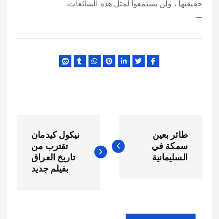
حقيقتها ، ولن يستمعوا لمثل هذه الشائعات.
—
ت
طائر بعين
نيكول كيدمان
ص
سمكة في
تقترب من
السليمانية
تاريخ العراق
فّ
بفيلم جديد
ح