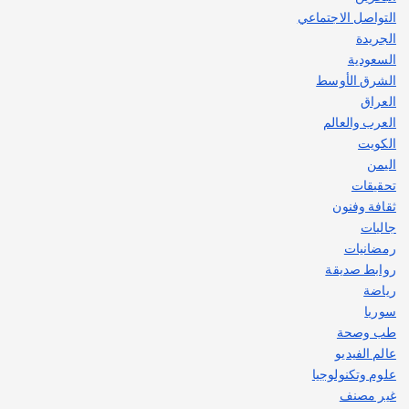
التواصل الاجتماعي
الجريدة
السعودية
الشرق الأوسط
العراق
العرب والعالم
الكويت
اليمن
تحقيقات
ثقافة وفنون
جاليات
رمضانيات
روابط صديقة
رياضة
سوريا
طب وصحة
عالم الفيديو
علوم وتكنولوجيا
غير مصنف