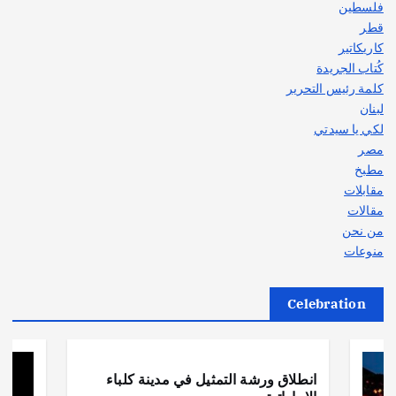
فلسطين
قطر
كاريكاتير
كُتاب الجريدة
كلمة رئيس التحرير
لبنان
لكي يا سيدتي
مصر
مطبخ
مقابلات
مقالات
من نحن
منوعات
Celebration
أهم الأخبار
ثقافة وفنون
انطلاق ورشة التمثيل في مدينة كلباء