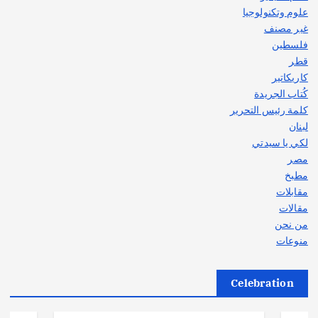
علوم وتكنولوجيا
غير مصنف
فلسطين
قطر
كاريكاتير
كُتاب الجريدة
كلمة رئيس التحرير
لبنان
لكي يا سيدتي
مصر
مطبخ
مقابلات
مقالات
من نحن
منوعات
Celebration
أهم الأخبار
ثقافة وفنون