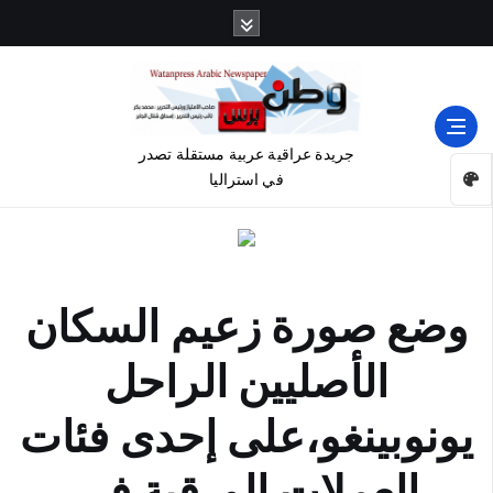
جريدة عراقية عربية مستقلة تصدر
في استراليا
وضع صورة زعيم السكان
الأصليين الراحل
يونوبينغو،على إحدى فئات
العملات الورقية في