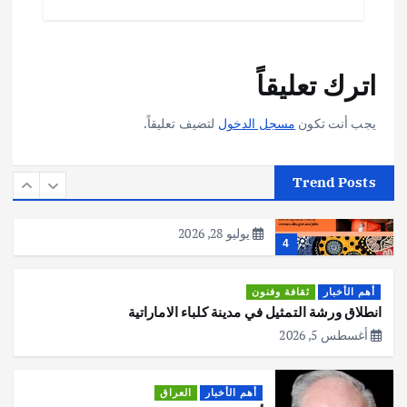
2
أهم الأخبار
تحقيقات
اترك تعليقاً
هوي آن… مدينة الفوانيس وسحر التاريخ
يوليو 30, 2026
3
يجب أنت تكون
مسجل الدخول
لتضيف تعليقاً.
أهم الأخبار
استراليا
مكتب الإحصاءات الأسترالي (ABS) يجري
Trend Posts
عملية التعداد السكاني في11 من الشهر
المقبل
يوليو 28, 2026
4
أهم الأخبار
ثقافة وفنون
انطلاق ورشة التمثيل في مدينة كلباء الاماراتية
أغسطس 5, 2026
أهم الأخبار
العراق