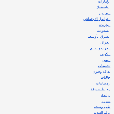
الإمارات
الباسيفيك
البحرين
التواصل الاجتماعي
الجريدة
السعودية
الشرق الأوسط
العراق
العرب والعالم
الكويت
اليمن
تحقيقات
ثقافة وفنون
جاليات
رمضانيات
روابط صديقة
رياضة
سوريا
طب وصحة
عالم الفيديو