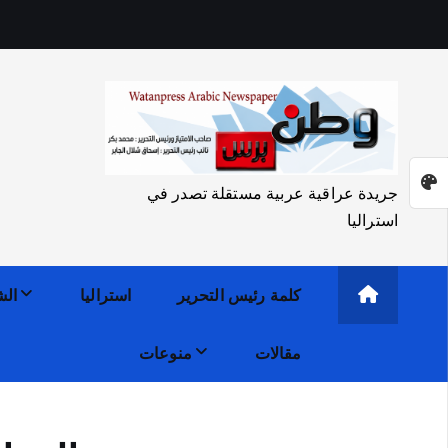
جريدة عراقية عربية مستقلة تصدر في
استراليا
كلمة رئيس التحرير
استراليا
الش
مقالات
منوعات