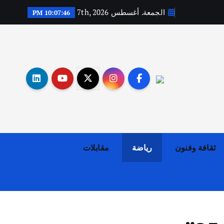
الجمعة. أغسطس 7th, 2026
10:07:47 PM
أهم الأخبار
ثقافة وفنون
اختتام ورشة السينوغرافيا في مدينة كلباء الاماراتية
أغسطس 3, 2026
ثقافة وفنون
رياضة
مقابلات
أهم الأخبار
جاليات
غير مصنف
قصة نجاح العراقي عمر الشمري الذي
اصبح بطلاً لأستراليا بلعبة كمال
الاجسام
يوليو 30, 2026
2