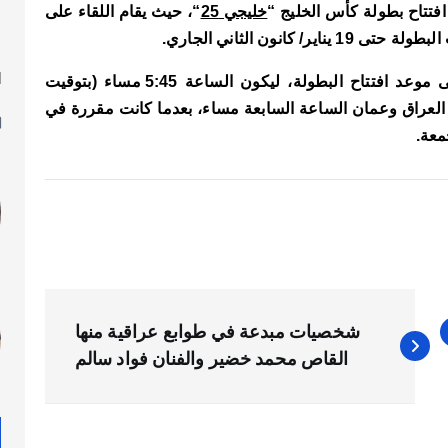
افتتاح بطولة كأس الخليج “
خليجي 25
“، حيث يقام اللقاء على
نون الثاني الجاري.
ا
وأجرت اللجنة المنظمة لبطولة كأس الخليج، تعديلاً على موعد افتتاح البطولة، ليكون الساعة 5:45 مساء (بتوقيت
ل
ن العراق وعمان الساعة السابعة مساء، بعدما كانت مقررة في
شخصيات مبدعة في طوابع عراقية منها
القاص محمد خضير والفنان فواد سالم