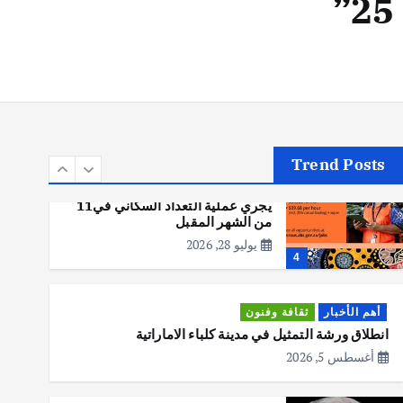
أهم الأخبار
تحقيقات
هوي آن… مدينة الفوانيس وسحر
التاريخ
يوليو 30, 2026
3
Trend Posts
أهم الأخبار
استراليا
مكتب الإحصاءات الأسترالي (ABS)
يجري عملية التعداد السكاني في11
من الشهر المقبل
يوليو 28, 2026
4
أهم الأخبار
ثقافة وفنون
انطلاق ورشة التمثيل في مدينة كلباء الاماراتية
أغسطس 5, 2026