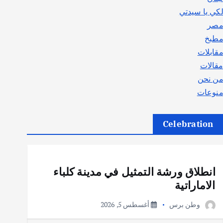
كي يا سيدتي
صر
طبخ
قابلات
قالات
ن نحن
نوعات
Celebration
أهم الأخبار
ثقافة وفنون
انطلاق ورشة التمثيل في مدينة كلباء
الاماراتية
وطن برس
أغسطس 5, 2026