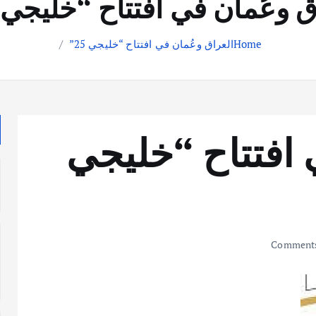
ق وعُمان في افتتاح “خليجي 25”
Home
العراق وعُمان في افتتاح “خليجي 25”
 افتتاح “خليجي