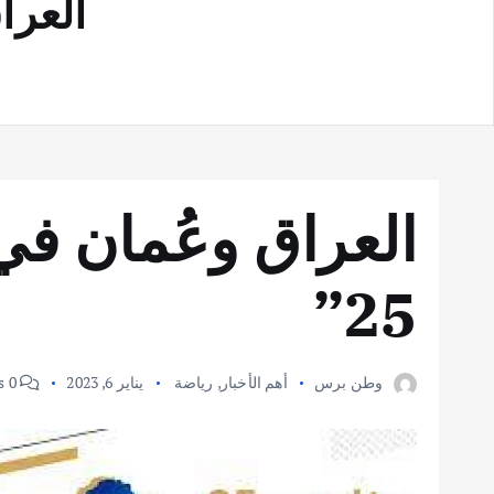
العرا
العراق وعُمان في
25”
وطن برس
أهم الأخبار
,
رياضة
يناير 6, 2023
0 Comments