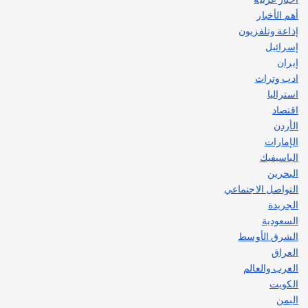
يوليو 30, 2026
أهم الأخبار
2
إذاعة وتلفزيون
إسرائيل
إيران
ادب وتراث
استراليا
اقتصاد
الأردن
الإمارات
الباسيفيك
البحرين
التواصل الاجتماعي
الجريدة
السعودية
الشرق الأوسط
العراق
العرب والعالم
الكويت
اليمن