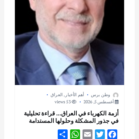
وطن برس
أهم الأخبار
,
العراق
أغسطس 5, 2026
53 views
أزمة الكهرباء في العراق… قراءة تحليلية
في جذور المشكلة وحلولها المستدامة
S
W
E
T
F