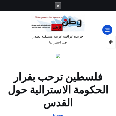
جريدة عراقية عربية مستقلة تصدر
في استراليا
فلسطين ترحب بقرار
الحكومة الاسترالية حول
القدس
Home