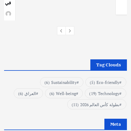
في جذو
وط
Tag Clouds
(6)
Sustainability
(5)
Eco-friendly
Technology
(19)
Well-being
(6)
العراق
(6)
بطولة كأس العالم 2026
(11)
Meta