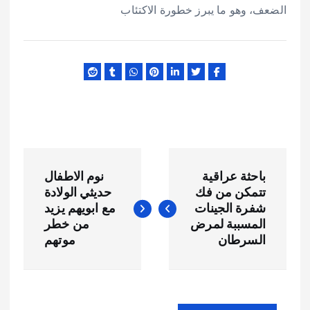
الضعف، وهو ما يبرز خطورة الاكتئاب
ت
باحثة عراقية
نوم الاطفال
ص
تتمكن من فك
حديثي الولادة
شفرة الجينات
مع ابويهم يزيد
فّ
المسببة لمرض
من خطر
السرطان
موتهم
ح
ا