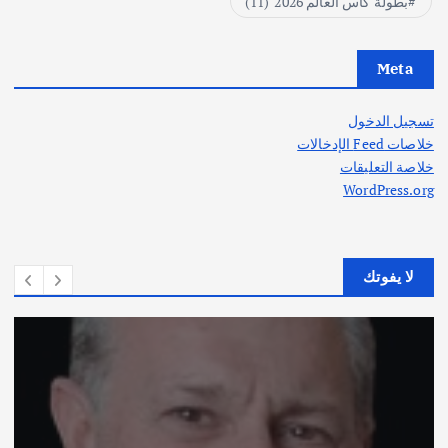
بطولة كأس العالم 2026
(11)
Meta
تسجيل الدخول
خلاصات Feed الإدخالات
خلاصة التعليقات
WordPress.org
لا يفوتك