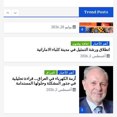
أهم الأخبار
استراليا
مكتب الإحصاءات الأسترالي (ABS) يجري
Trend Posts
عملية التعداد السكاني في11 من الشهر
المقبل
يوليو 28, 2026
4
أهم الأخبار
ثقافة وفنون
انطلاق ورشة التمثيل في مدينة كلباء الاماراتية
أغسطس 5, 2026
أهم الأخبار
العراق
أزمة الكهرباء في العراق… قراءة تحليلية
في جذور المشكلة وحلولها المستدامة
أغسطس 5, 2026
1