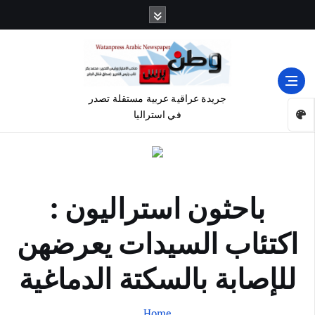
جريدة عراقية عربية مستقلة تصدر
في استراليا
باحثون استراليون :
اكتئاب السيدات يعرضهن
للإصابة بالسكتة الدماغية
Home