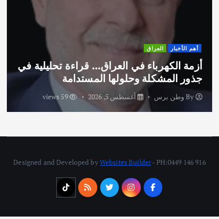
أهم الأخبار
العراق
أزمة الكهرباء في العراق… قراءة تحليلية في
جذور المشكلة وحلولها المستدامة
By
وطن برس
أغسطس 5, 2026
59 views
Designed and Developed by
Websites Builder
- PH:0449 146 916