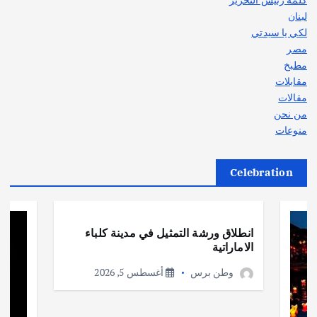
لبنان
لكي يا سيدتي
مصر
مطبخ
مقابلات
مقالات
من نحن
منوعات
Celebration
أهم الأخبار
ثقافة وفنون
انطلاق ورشة التمثيل في مدينة كلباء
الاماراتية
وطن برس
أغسطس 5, 2026