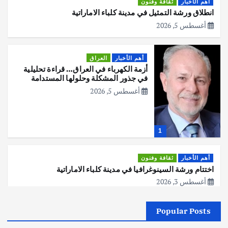
أهم الأخبار
ثقافة وفنون
انطلاق ورشة التمثيل في مدينة كلباء الاماراتية
أغسطس 5, 2026
أهم الأخبار
العراق
أزمة الكهرباء في العراق… قراءة تحليلية
في جذور المشكلة وحلولها المستدامة
أغسطس 5, 2026
1
أهم الأخبار
ثقافة وفنون
اختتام ورشة السينوغرافيا في مدينة كلباء الاماراتية
أغسطس 3, 2026
Popular Posts
أهم الأخبار
جاليات
غير مصنف
قصة نجاح العراقي عمر الشمري الذي