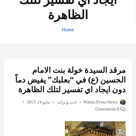
الظاهرة
Home
مرقد السيدة خولة بنت الامام
الحسين (ع) في “بعلبك” يفيض دماً
دون ايجاد اي تفسير لتلك الظاهرة
Watan Press News
ادب وتراث
مايو 14, 2013
0 Comments