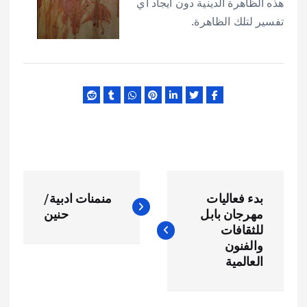
هذه الظاهرة الدينية دون ايجاد اي
تفسير لتلك الظاهرة.
ت
بدء فعاليات
منمنات ادبية/
ص
مهرجان بابل
حنين
للثقافات
فّ
والفنون
العالمية
ح