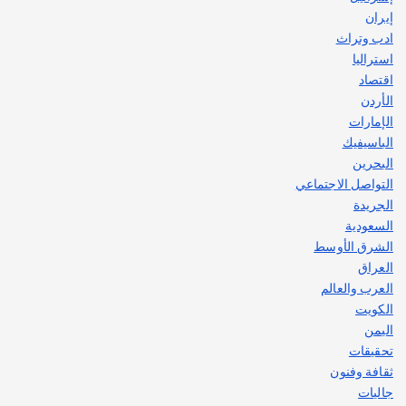
إيران
ادب وتراث
استراليا
اقتصاد
الأردن
الإمارات
الباسيفيك
البحرين
التواصل الاجتماعي
الجريدة
السعودية
الشرق الأوسط
العراق
العرب والعالم
الكويت
اليمن
تحقيقات
ثقافة وفنون
جاليات