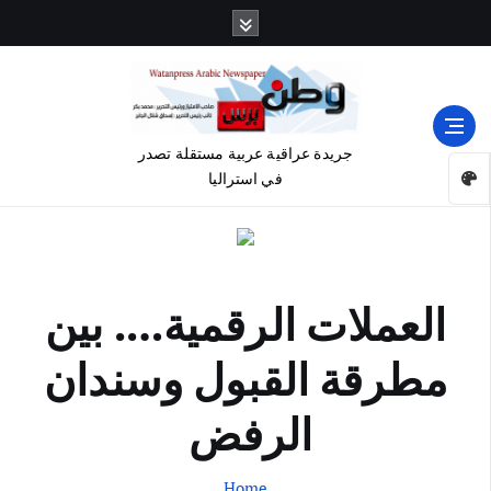
جريدة عراقية عربية مستقلة تصدر
في استراليا
العملات الرقمية…. بين
مطرقة القبول وسندان
الرفض
Home