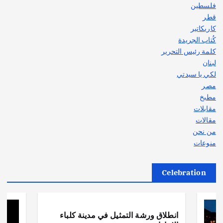
فلسطين
قطر
كاريكاتير
كُتاب الجريدة
كلمة رئيس التحرير
لبنان
لكي يا سيدتي
مصر
مطبخ
مقابلات
مقالات
من نحن
منوعات
Celebration
أهم الأخبار
ثقافة وفنون
انطلاق ورشة التمثيل في مدينة كلباء