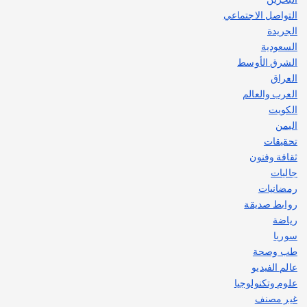
التواصل الاجتماعي
الجريدة
السعودية
الشرق الأوسط
العراق
العرب والعالم
الكويت
اليمن
تحقيقات
ثقافة وفنون
جاليات
رمضانيات
روابط صديقة
رياضة
سوريا
طب وصحة
عالم الفيديو
علوم وتكنولوجيا
غير مصنف