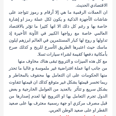
الاقتصادي الحديث.
ان العملات الرقمية ما هي إلا أرقام و رموز تتواجد على
شاشات الأجهزة الذكية و يكون لكل عملة رمز او إشارة
خاصة بها و رغم كل ذلك الا انها كثيرا ما تؤثر بالاقتصاد
العالمي خاصة مع رواجها الكبير في الآونة الأخيرة إذ
تداولها و روج لها كبار المستثمرين في العالم ابرزهم ايلون
ماسك حيث اعتبرها الطريق الأسرع للربح و كذلك صرح
بأمكانية دفعها كقيمة لشراء سيارات تسلا.
مع كل هذه الميزات و الترويج تبقى هناك مخاوف منها
من جانب انها عملة افتراضية غير ملموسة و غالبا ما تحذر
منها الحكومات على ان التعامل بها محفوف بالمخاطر و
ربما تخسر قيمتها بشكل غير متوقع كذلك ان قيمتها تتفاوت
بشكل سريع و تتأثر بالعديد من العوامل الخارجية و بعض
الدول تجرم التعامل بها او الترويج لها لعدم إصدارها من
قبل مصرف مركزي او جهة رسمية معترف بها على صعيد
القطر او على صعيد الوطن العربي.