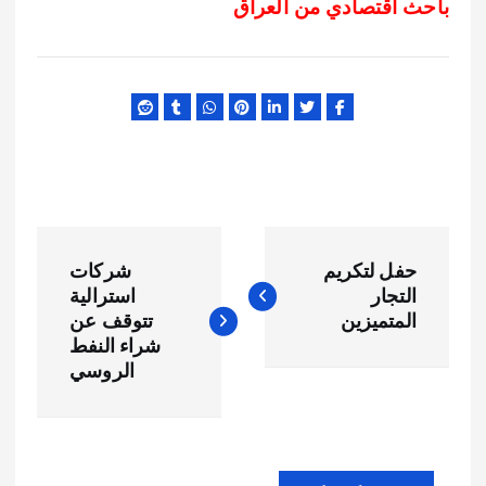
باحث اقتصادي من العراق
ت
حفل لتكريم
شركات
ص
التجار
استرالية
المتميزين
تتوقف عن
فّ
شراء النفط
الروسي
ح
ا