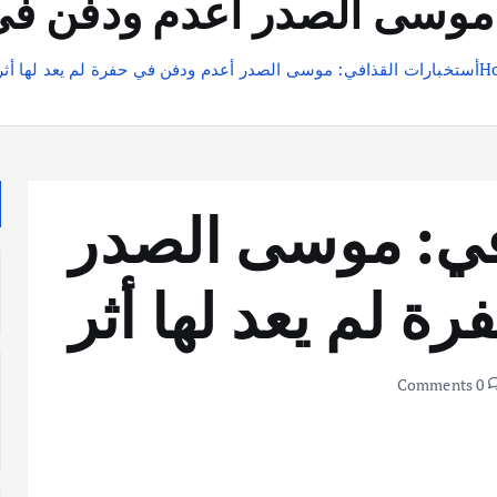
موسى الصدر أعدم ودفن في ح
H
أستخبارات القذافي: موسى الصدر أعدم ودفن في حفرة لم يعد لها أثر
في: موسى الصدر
ة لم يعد لها أثر
0 Comments