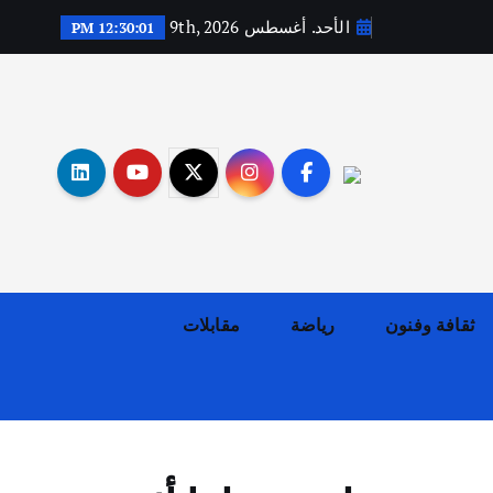
الأحد. أغسطس 9th, 2026
12:30:02 PM
أهم الأخبار
ثقافة وفنون
اختتام ورشة السينوغرافيا في مدينة كلباء الاماراتية
أغسطس 3, 2026
ثقافة وفنون
رياضة
مقابلات
أهم الأخبار
جاليات
غير مصنف
قصة نجاح العراقي عمر الشمري الذي
اصبح بطلاً لأستراليا بلعبة كمال
الاجسام
يوليو 30, 2026
2