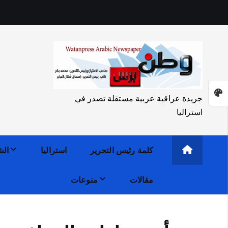
جريدة عراقية عربية مستقلة تصدر في
استراليا
كلمة رئيس التحرير
استراليا
الش
مقالات
منوعات