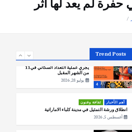
فرة لم يعد لها أثر
أهم الأخبار
تحقيقات
هوي آن… مدينة الفوانيس وسحر
التاريخ
يوليو 30, 2026
3
Trend Posts
أهم الأخبار
استراليا
مكتب الإحصاءات الأسترالي (ABS)
يجري عملية التعداد السكاني في11
من الشهر المقبل
يوليو 28, 2026
4
أهم الأخبار
ثقافة وفنون
انطلاق ورشة التمثيل في مدينة كلباء الاماراتية
أغسطس 5, 2026