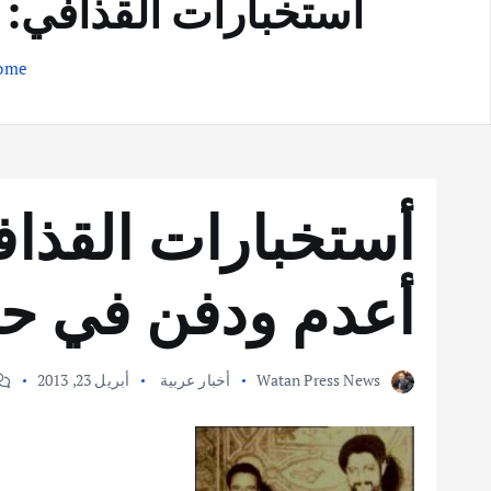
أستخبارات القذافي: 
ome
أستخبارات القذا
أعدم ودفن في حفر
Watan Press News
أخبار عربية
أبريل 23, 2013