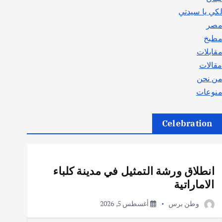
كي يا سيدتي
صر
طبخ
قابلات
قالات
ن نحن
نوعات
Celebration
أهم الأخبار
ثقافة وفنون
انطلاق ورشة التمثيل في مدينة كلباء
الاماراتية
وطن برس
أغسطس 5, 2026