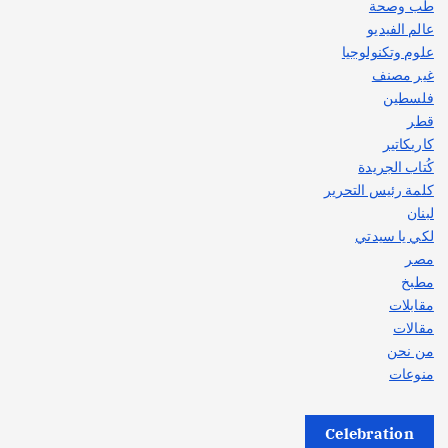
طب وصحة
عالم الفيديو
علوم وتكنولوجيا
غير مصنف
فلسطين
قطر
كاريكاتير
كُتاب الجريدة
كلمة رئيس التحرير
لبنان
لكي يا سيدتي
مصر
مطبخ
مقابلات
مقالات
من نحن
منوعات
Celebration