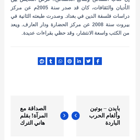
الأديان والثقافات، كان قد صدر سنة 2005م عن مركز
دراسات فلسفة الدين في بغداد. وصدرت طبعته الثانية في
بيروت سنة 2008 عن مركز الحضارة ودار العارف. ويعد
من الكتب واسعة الانتشار، وقد حظي بقراءات عديدة.
ت
بايدن – بوتين
الصداقة مع
ص
وألغام الحرب
المرآة! بقلم
الباردة
هاني الترك
فّ