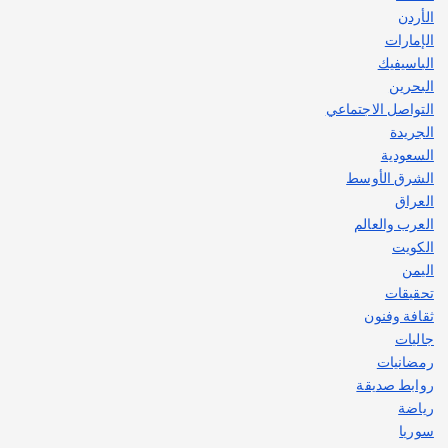
الأردن
الإمارات
الباسيفيك
البحرين
التواصل الاجتماعي
الجريدة
السعودية
الشرق الأوسط
العراق
العرب والعالم
الكويت
اليمن
تحقيقات
ثقافة وفنون
جاليات
رمضانيات
روابط صديقة
رياضة
سوريا