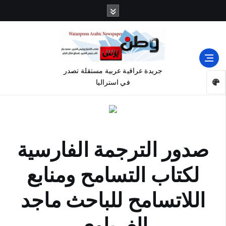
جريدة عراقية عربية مستقلة تصدر
في استراليا
صدور الترجمة الفارسية
لكتاب التسامح ومنابع
اللاتسامح للباحث ماجد
الغرباوي