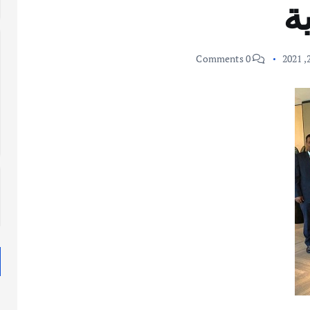
ة
0 Comments