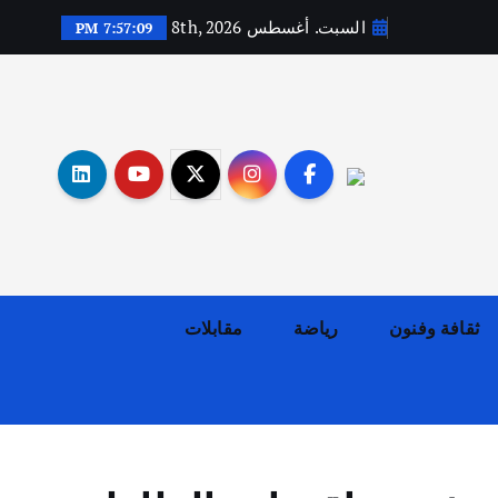
السبت. أغسطس 8th, 2026
7:57:10 PM
أهم الأخبار
ثقافة وفنون
اختتام ورشة السينوغرافيا في مدينة كلباء الاماراتية
ثقافة وفنون
رياضة
مقابلات
أغسطس 3, 2026
أهم الأخبار
جاليات
غير مصنف
قصة نجاح العراقي عمر الشمري الذي
اصبح بطلاً لأستراليا بلعبة كمال
الاجسام