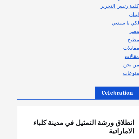
لمة رئيس التحرير
بنان
كي يا سيدتي
صر
طبخ
قابلات
قالات
ن نحن
نوعات
Celebration
أهم الأخبار
ثقافة وفنون
انطلاق ورشة التمثيل في مدينة كلباء
الاماراتية