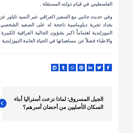
الفلسطيني في قيام دولته المستقلة .
وفي حديث جانبي مع السفير العراقي عبر السيد تايلور عن 
بغداد تجربة دبلوماسية ناجحة له على الصعيد الشخصي
النيوزلندية اهتماماً اكبر بشؤون الجالية العراقية الكبي
والاطباء فضلاً عن مساهماتها في الحياة العامة النيوزلندية .
ت
الجيل المسروق: لماذا نزعت أستراليا أبناء
ص
السكان الأصليين من أحضان أسرهم؟
فّ