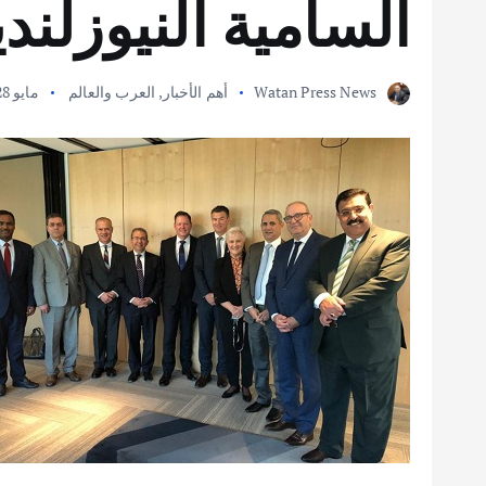
السامية النيوزلندي
Watan Press News
أهم الأخبار
,
العرب والعالم
مايو 28, 2021