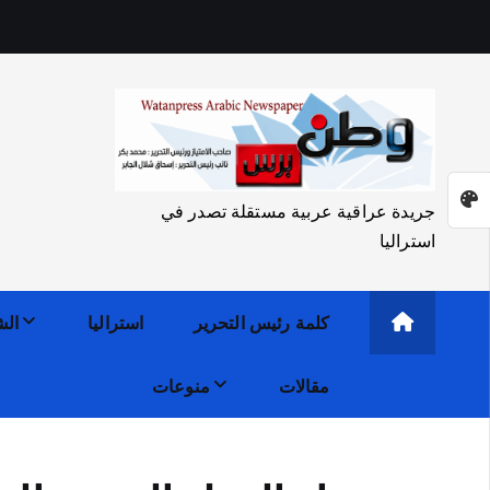
جريدة عراقية عربية مستقلة تصدر في
استراليا
كلمة رئيس التحرير
استراليا
الش
مقالات
منوعات