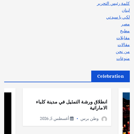
كلمة رئيس التحرير
لبنان
لكي يا سيدتي
مصر
مطبخ
مقابلات
مقالات
من نحن
منوعات
Celebration
أهم الأخبار
ثقافة وفنون
انطلاق ورشة التمثيل في مدينة كلباء
الاماراتية
وطن برس
أغسطس 5, 2026