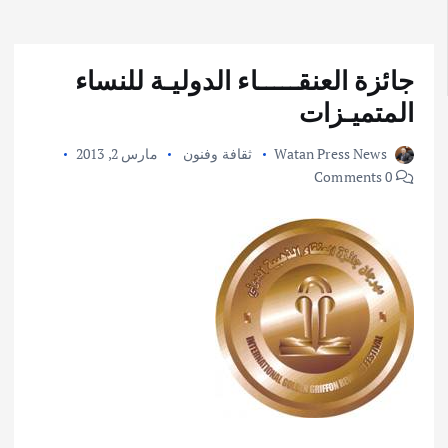
جائزة العنقـــــاء الدوليـة للنساء
المتميـزات
Watan Press News
ثقافة وفنون
مارس 2, 2013
0 Comments