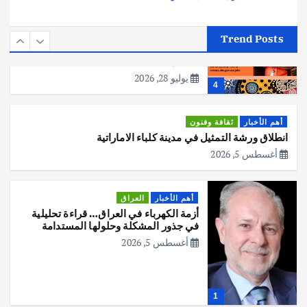
أهم الأخبار
استراليا
مكتب الإحصاءات الأسترالي (ABS) يجري
Trend Posts
عملية التعداد السكاني في11 من الشهر
المقبل
يوليو 28, 2026
4
أهم الأخبار
ثقافة وفنون
انطلاق ورشة التمثيل في مدينة كلباء الاماراتية
أغسطس 5, 2026
أهم الأخبار
العراق
أزمة الكهرباء في العراق… قراءة تحليلية
في جذور المشكلة وحلولها المستدامة
أغسطس 5, 2026
1