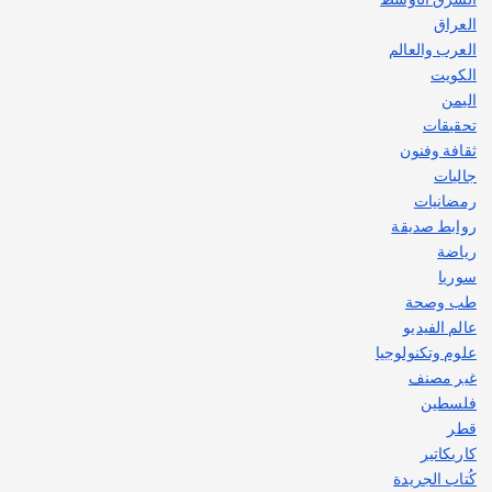
العراق
العرب والعالم
الكويت
اليمن
تحقيقات
ثقافة وفنون
جاليات
رمضانيات
روابط صديقة
رياضة
سوريا
طب وصحة
عالم الفيديو
علوم وتكنولوجيا
غير مصنف
فلسطين
قطر
كاريكاتير
كُتاب الجريدة