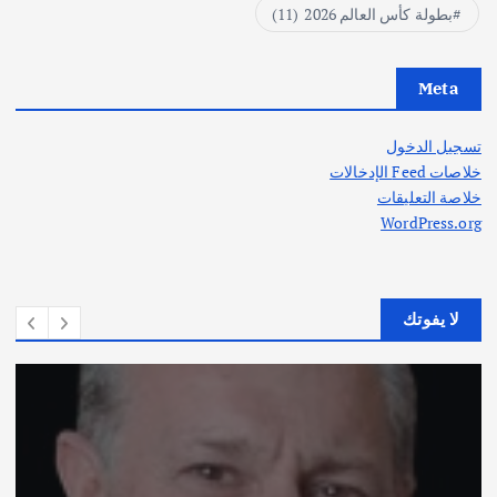
بطولة كأس العالم 2026
(11)
Meta
تسجيل الدخول
خلاصات Feed الإدخالات
خلاصة التعليقات
WordPress.org
لا يفوتك