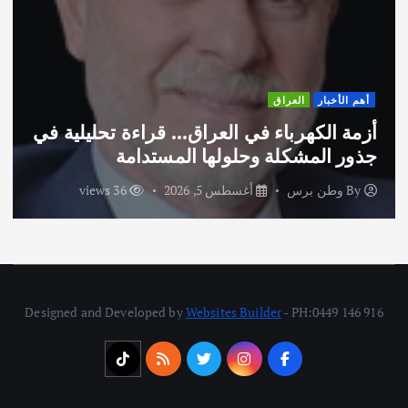
أهم الأخبار
العراق
أزمة الكهرباء في العراق… قراءة تحليلية في
جذور المشكلة وحلولها المستدامة
By
وطن برس
أغسطس 5, 2026
36 views
Designed and Developed by
Websites Builder
- PH:0449 146 916