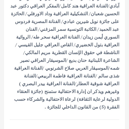
آبادي/الفنانة العراقية هند كامل/المفكر العراقي دكتور عبد
الحسين شعبان/ التشكيلية العراقية وداد الاورفلي/ الحائزة
على جائزة نوبل شيرين عبادي/ الفنانة المصرية فردوس
عبد الحميد/ الكاتبة التونسية سمر المزغني/ الفنان
السوري أيمن زيدان/ الفنانة العراقية سحر طه/ الروائية
العراقية بتول الخضيري/ القاص العراقي جليل القيسي /
الناشطة في حقوق الإنسان القطرية مريم المالكي/
الشاعرة اللبنانية حنان بديع /الموسيقار العراقي نصير
شمه/الموسيقار العربي صلاح الشرنوبي /الفنانة العراقية
شذى سالم /الفنانة العراقية فاطمة الربيعي/الفنانة
العراقية شوقية العطار/الفنانة العراقية بيدر البصري )
وغيرهم ويذكر ان إدارة الاحتفالية ستمنح (جائزة العنقاء
الدولية لرعاية الثقافة) لرعاة الاحتفالية والشركاء حسب
الفقرة (5) من القانون الداخلي للجائزة .