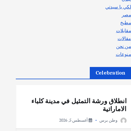
كي يا سيدتي
صر
طبخ
قابلات
قالات
ن نحن
نوعات
Celebration
أهم الأخبار
ثقافة وفنون
انطلاق ورشة التمثيل في مدينة كلباء
الاماراتية
وطن برس
أغسطس 5, 2026