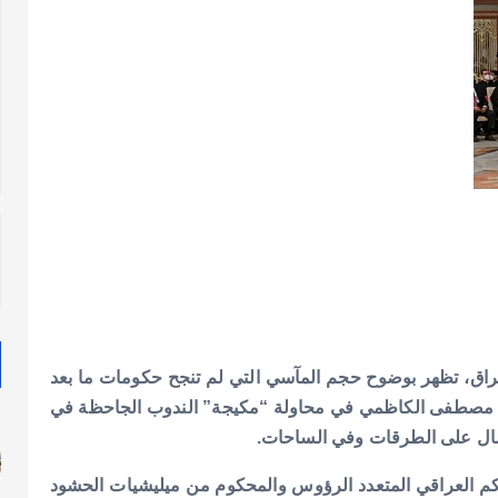
 العراق، تظهر بوضوح حجم المآسي التي لم تنجح حكومات ما بعد
ئها رغم جهود حكومة مصطفى الكاظمي في محاولة “مكيجة” الندوب الجاحظة في
سال على الطرقات وفي الساحات.
لحكم العراقي المتعدد الرؤوس والمحكوم من ميليشيات الحشود