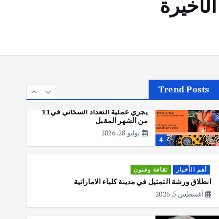
الأخيرة
أهم الأخبار
تحقيقات
هوي آن… مدينة الفوانيس وسحر
التاريخ
يوليو 30, 2026
3
Trend Posts
أهم الأخبار
استراليا
مكتب الإحصاءات الأسترالي (ABS)
يجري عملية التعداد السكاني في11
من الشهر المقبل
يوليو 28, 2026
4
أهم الأخبار
ثقافة وفنون
انطلاق ورشة التمثيل في مدينة كلباء الاماراتية
أغسطس 5, 2026