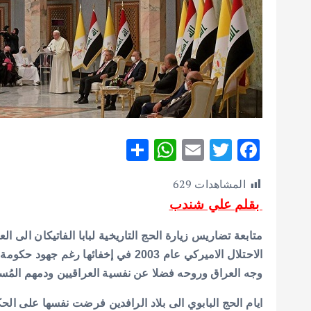
S
W
E
T
F
h
h
m
w
ac
المشاهدات
629
ar
at
ai
it
e
بقلم علي شندب
e
s
l
te
b
A
r
o
متابعة تضاريس زيارة الحج التاريخية لبابا الفاتيكان الى
p
o
الاحتلال الاميركي عام 2003 في إخفا
وجه العراق وروحه فضلا عن نفسية العراقيين ودمهم المُ
p
k
ايام الحج البابوي الى بلاد الرافدين فرضت نفسها على ا