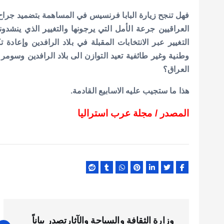
فهل تنجح زيارة البابا فرنسيس في المساهمة بتضميد جراح 
العراقيين جرعة الأمل التي يرجونها والتغيير الذي ينشد
التغيير عبر الانتخابات المقبلة في بلاد الرافدين وإعا
وطنية وغير طائفية تعيد التوازن الى بلاد الرافدين وسومر 
العراق؟
هذا ما ستجيب عليه الاسابيع القادمة.
المصدر / مجلة عرب استراليا
ت
وزارة الثقافة والسياحة والآثارتصدر بياناً