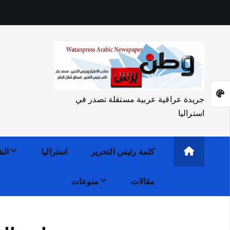
جريدة عراقية عربية مستقلة تصدر في
استراليا
كلمة رئيس التحرير
استراليا
الش
مقالات
منوعات