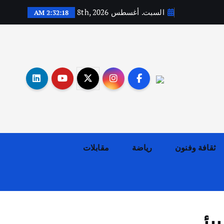
السبت. أغسطس 8th, 2026
2:32:19 AM
أهم الأخبار
ثقافة وفنون
اختتام ورشة السينوغرافيا في مدينة كلباء الاماراتية
أغسطس 3, 2026
ثقافة وفنون
رياضة
مقابلات
أهم الأخبار
جاليات
غير مصنف
قصة نجاح العراقي عمر الشمري الذي
اصبح بطلاً لأستراليا بلعبة كمال
الاجسام
يوليو 30, 2026
2