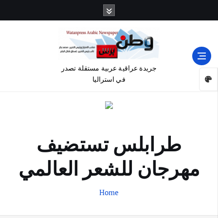
جريدة عراقية عربية مستقلة تصدر
في استراليا
طرابلس تستضيف
مهرجان للشعر العالمي
Home