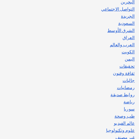
البحرين
التواصل الاجتماعي
الجريدة
السعودية
الشرق الأوسط
العراق
العرب والعالم
الكويت
اليمن
تحقيقات
ثقافة وفنون
جاليات
رمضانيات
روابط صديقة
رياضة
سوريا
طب وصحة
عالم الفيديو
علوم وتكنولوجيا
غير مصنف