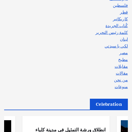
فلسطين
قطر
كاريكاتير
كُتاب الجريدة
كلمة رئيس التحرير
لبنان
لكي يا سيدتي
مصر
مطبخ
مقابلات
مقالات
من نحن
منوعات
Celebration
أهم الأخبار
ثقافة وفنون
انطلاق ورشة التمثيل في مدينة كلباء