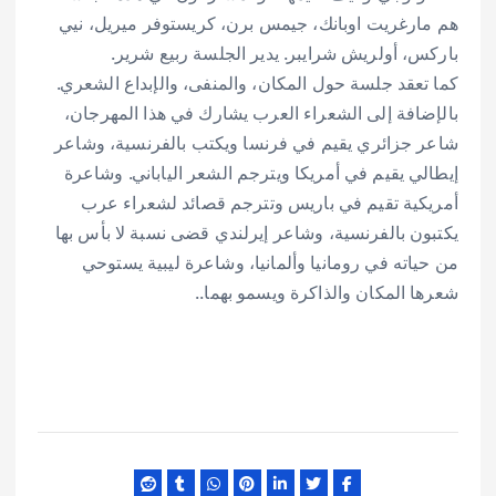
هم مارغريت اوبانك، جيمس برن، كريستوفر ميريل، نيي
باركس، أولريش شرايبر. يدير الجلسة ربيع شرير.
كما تعقد جلسة حول المكان، والمنفى، والإبداع الشعري.
بالإضافة إلى الشعراء العرب يشارك في هذا المهرجان،
شاعر جزائري يقيم في فرنسا ويكتب بالفرنسية، وشاعر
إيطالي يقيم في أمريكا ويترجم الشعر الياباني. وشاعرة
أمريكية تقيم في باريس وتترجم قصائد لشعراء عرب
يكتبون بالفرنسية، وشاعر إيرلندي قضى نسبة لا بأس بها
من حياته في رومانيا وألمانيا، وشاعرة ليبية يستوحي
شعرها المكان والذاكرة ويسمو بهما..