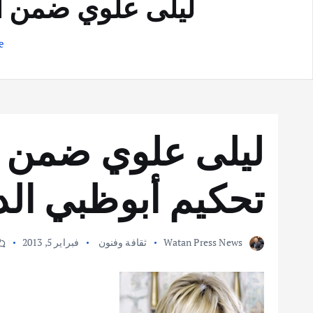
ليلى علوي ضمن أعض
e
ليلى علوي ضمن أ
تحكيم أبوظبي الدو
Watan Press News
ثقافة وفنون
فبراير 5, 2013