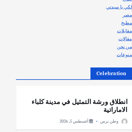
كي يا سيدتي
صر
طبخ
قابلات
قالات
ن نحن
نوعات
Celebration
أهم الأخبار
ثقافة وفنون
انطلاق ورشة التمثيل في مدينة كلباء
الاماراتية
وطن برس
أغسطس 5, 2026