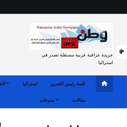
جريدة عراقية عربية مستقلة تصدر في
استراليا
كلمة رئيس التحرير
استراليا
الش
مقالات
منوعات