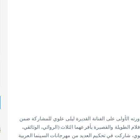
دورته الأولى على الفنانة القديرة ليلى علوي للمشاركة ضمن
ام الطويلة والقصيرة بأفرعهما الثلاث (الروائي، الوثائقي،
لوي، شاركت في تحكيم العديد من مهرجانات السينما العربية