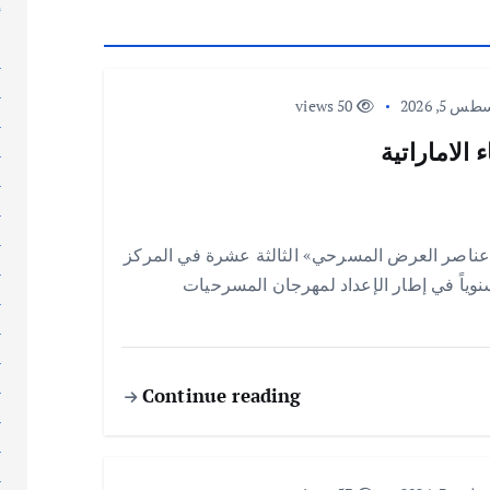
إ
إ
ا
ا
 5, 2026
50 views
ا
الاماراتية
ا
ا
ا
ا
عناصر العرض المسرحي» الثالثة عشرة في المركز
ا
 سنوياً في إطار الإعداد لمهرجان المسرحيات
ا
ا
ا
ا
Continue reading
ا
ا
ا