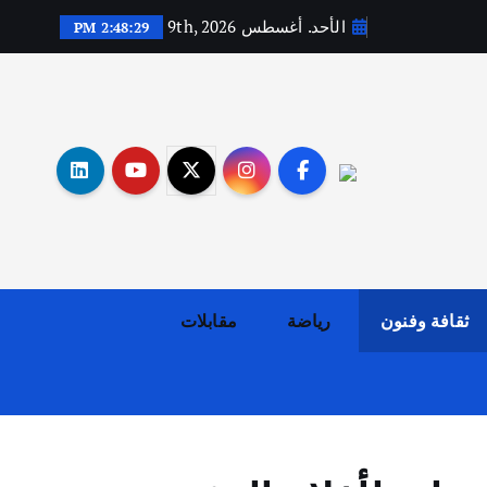
الأحد. أغسطس 9th, 2026
2:48:30 PM
أهم الأخبار
ثقافة وفنون
اختتام ورشة السينوغرافيا في مدينة كلباء الاماراتية
أغسطس 3, 2026
ثقافة وفنون
رياضة
مقابلات
أهم الأخبار
جاليات
غير مصنف
قصة نجاح العراقي عمر الشمري الذي
اصبح بطلاً لأستراليا بلعبة كمال
الاجسام
يوليو 30, 2026
2