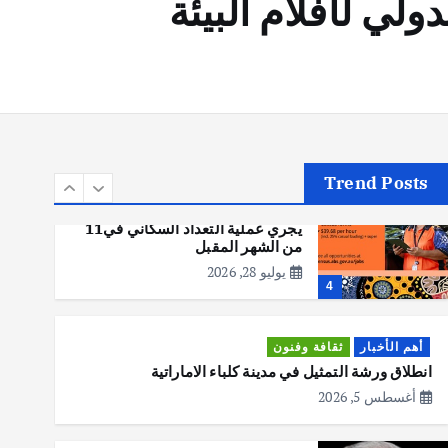
لي لأفلام البيئة
أهم الأخبار
تحقيقات
هوي آن… مدينة الفوانيس وسحر
التاريخ
يوليو 30, 2026
3
Trend Posts
أهم الأخبار
استراليا
مكتب الإحصاءات الأسترالي (ABS)
يجري عملية التعداد السكاني في11
من الشهر المقبل
يوليو 28, 2026
4
أهم الأخبار
ثقافة وفنون
انطلاق ورشة التمثيل في مدينة كلباء الاماراتية
أغسطس 5, 2026