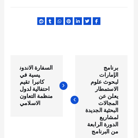
ت
برنامج
السفارة الاندون
ص
الإمارات
يسية في
لبحوث علوم
كانبرا تقيم
فّ
الاستمطار
احتفالية لدول
يعلن عن
منظمة التعاون
ح
المجالات
الاسلامي
البحثية الجديدة
لمشاريع
ا
الدورة الرابعة
من البرنامج
ل