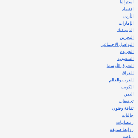
استراليا
اقتصاد
الأردن
الإمارات
الباسيفيك
البحرين
التواصل الاجتماعي
الجريدة
السعودية
الشرق الأوسط
العراق
العرب والعالم
الكويت
اليمن
تحقيقات
ثقافة وفنون
جاليات
رمضانيات
روابط صديقة
رياضة