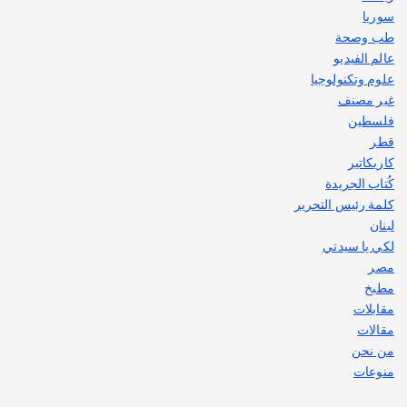
سوريا
طب وصحة
عالم الفيديو
علوم وتكنولوجيا
غير مصنف
فلسطين
قطر
كاريكاتير
كُتاب الجريدة
كلمة رئيس التحرير
لبنان
لكي يا سيدتي
مصر
مطبخ
مقابلات
مقالات
من نحن
منوعات