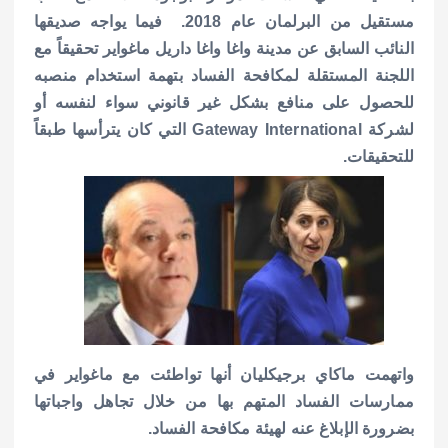
مستقيل من البرلمان عام 2018. فيما يواجه صديقها
النائب السابق عن مدينة واغا واغا داريل ماغواير تحقيقاً مع
اللجنة المستقلة لمكافحة الفساد بتهمة استخدام منصبه
للحصول على منافع بشكل غير قانوني سواء لنفسه أو
لشركة Gateway International التي كان يترأسها طبقاً
للتحقيقات.
واتهمت ماكاي برجيكليان أنها تواطئت مع ماغواير في
ممارسات الفساد المتهم بها من خلال تجاهل واجباتها
بضرورة الإبلاغ عنه لهيئة مكافحة الفساد.