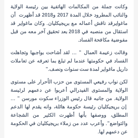
وكانت جملة من المكالمات الهاتفية بين رئيسة الولاية
والنائب المطرود خلال المدة 2017 و2018 قد أظهرت أن
ماغوايرقد ناقش أعماله مع بريجيكليان. وكان ماغواير قد
استقال من منصبه في 2018 بعد تحقيق آخر معه من قبل
مفوضية مكافحة الفساد.
وقالت زعيمة العمال ” … لقد أشاحت بواجبها وتجاهلت
الفساد في حكومتها عندما لم تبلغ بما تعرفه عن تعاملات
داريل ماغواير لمدة ست سنوات ونصف.”
لكن نواب رفيعي المستوى من حزب الأحرار على مستوى
الولاية والمستوى الفيدرالي أعربوا عن دعمهم لرئيسة
الولاية. من جانبه قال رئيس الوزراء سكوت مورسن ” …
إن بريجيكليان رئيسة حكومة هائلة، وانه يقدم لها الدعم
المطلق، ووصفها بأنها أظهرت الكثير من الشجاعة
والتواضع”.
وأعرب عدد من زملاء بريجيكليان في الحكومة
عن دعمهم لها.